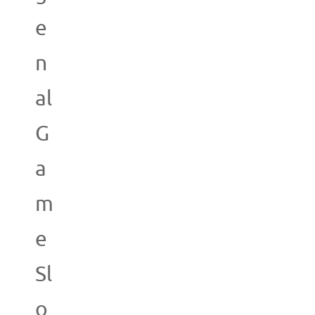
e
n
al
G
a
m
e
Sl
o