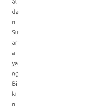
al
da
n
Su
ar
a
ya
ng
Bi
ki
n