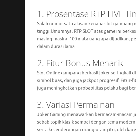
1. Prosentase RTP LIVE Ti
Salah nomor satu alasan kenapa slot gampang me
tinggi.Umumnya, RTP SLOT atas game ini berkis
masing-masing 100 mata uang apa dijudikan, pe
dalam durasi lama.
2. Fitur Bonus Menarik
Slot Online gampang berhasil joker seringkali d
simbol buas, dan juga jackpot progresif. Fitur-
juga meningkatkan probabilitas pelaku bagi berh
3. Variasi Permainan
Joker Gaming menawarkan bermacam-macam jeni
sebab topik klasik sampai dengan tema modern
serta kecenderungan orang-orang itu, oleh ka