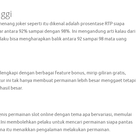
nggi
nang joker seperti itu dikenal adalah prosentase RTP siapa
ar antara 92% sampai dengan 98%. Ini mengandung arti kalau dari
laku bisa mengharapkan balik antara 92 sampai 98 mata uang
ilengkapi dengan berbagai feature bonus, mirip giliran gratis,
fitur ini tak hanya membuat permainan lebih besar menggaet tetapi
asil besar.
s permainan slot online dengan tema apa bervariasi, memulai
.Ini membolehkan pelaku untuk mencari permainan siapa pantas
rena itu menaikkan pengalaman melakukan permainan.