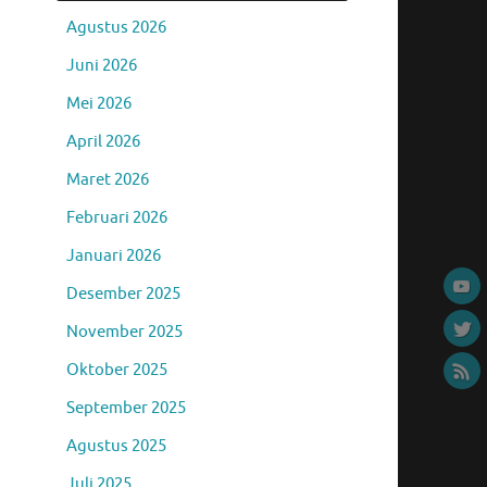
Agustus 2026
Juni 2026
Mei 2026
April 2026
Maret 2026
Februari 2026
Januari 2026
Desember 2025
November 2025
Oktober 2025
September 2025
Agustus 2025
Juli 2025