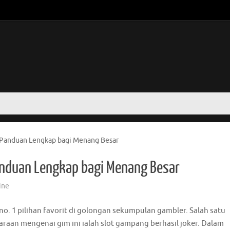
 Panduan Lengkap bagi Menang Besar
anduan Lengkap bagi Menang Besar
ine
 no. 1 pilihan favorit di golongan sekumpulan gambler. Salah satu
raan mengenai gim ini ialah slot gampang berhasil joker. Dalam