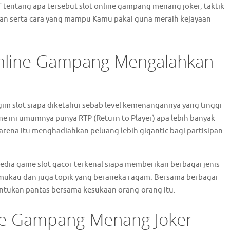
f tentang apa tersebut slot online gampang menang joker, taktik
ran serta cara yang mampu Kamu pakai guna meraih kejayaan
Online Gampang Mengalahkan
im slot siapa diketahui sebab level kemenangannya yang tinggi
me ini umumnya punya RTP (Return to Player) apa lebih banyak
 karena itu menghadiahkan peluang lebih gigantic bagi partisipan
dia game slot gacor terkenal siapa memberikan berbagai jenis
mukau dan juga topik yang beraneka ragam. Bersama berbagai
nentukan pantas bersama kesukaan orang-orang itu.
ine Gampang Menang Joker