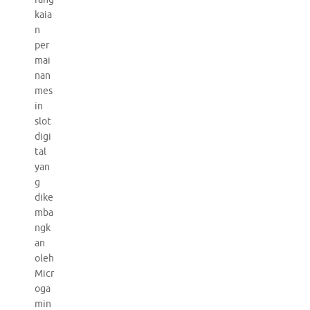
kaia
n
per
mai
nan
mes
in
slot
digi
tal
yan
g
dike
mba
ngk
an
oleh
Micr
oga
min