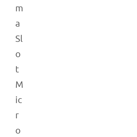
m
a
Sl
o
t
M
ic
r
o