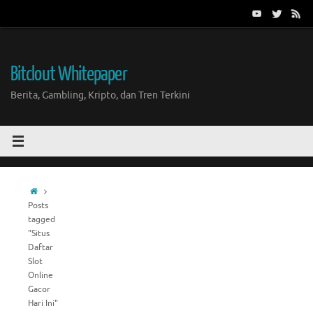
Skip
to
content
Bitclout Whitepaper
Berita, Gambling, Kripto, dan Tren Terkini
Home
Posts
tagged
"Situs
Daftar
Slot
Online
Gacor
Hari Ini"