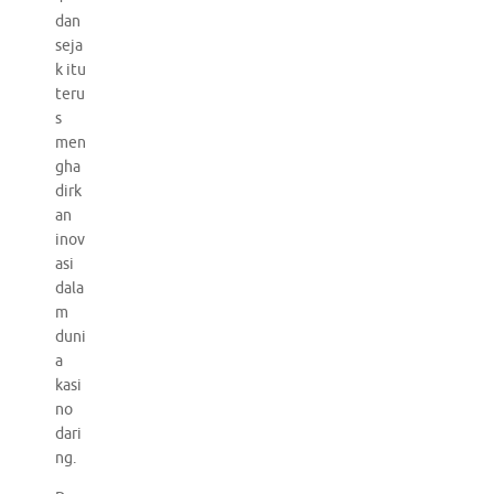
dan
seja
k itu
teru
s
men
gha
dirk
an
inov
asi
dala
m
duni
a
kasi
no
dari
ng.