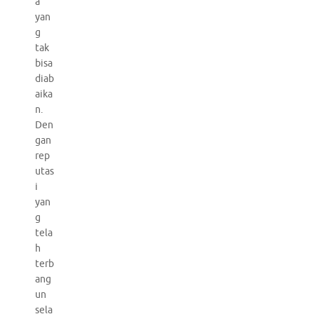
a
yan
g
tak
bisa
diab
aika
n.
Den
gan
rep
utas
i
yan
g
tela
h
terb
ang
un
sela