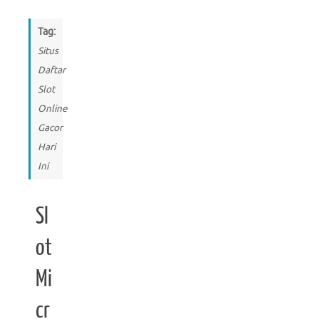
Tag:
Situs
Daftar
Slot
Online
Gacor
Hari
Ini
Sl
ot
Mi
cr