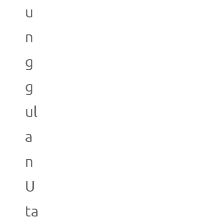
u
n
g
g
ul
a
n
U
ta