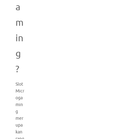
a
m
in
g
?
Slot
Micr
oga
min
g
mer
upa
kan
rang