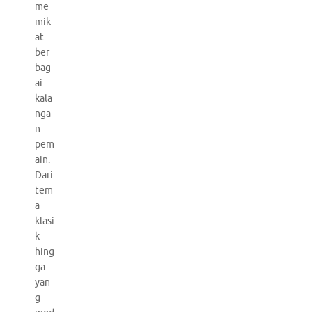
me
mik
at
ber
bag
ai
kala
nga
n
pem
ain.
Dari
tem
a
klasi
k
hing
ga
yan
g