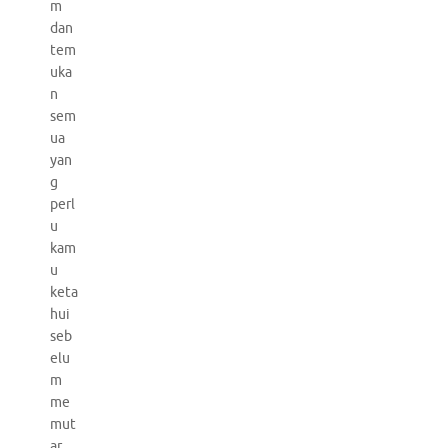
m
dan
tem
uka
n
sem
ua
yan
g
perl
u
kam
u
keta
hui
seb
elu
m
me
mut
ar