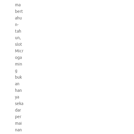
ma
bert
ahu
n-
tah
un,
slot
Micr
oga
min
g
buk
an
han
ya
seka
dar
per
mai
nan