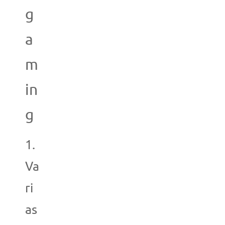
g
a
m
in
g
1.
Va
ri
as