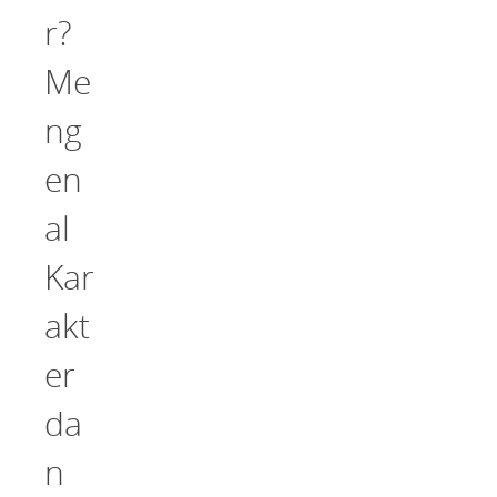
r?
Me
ng
en
al
Kar
akt
er
da
n