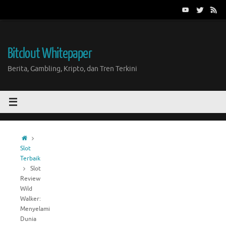
Skip
to
content
Bitclout Whitepaper
Berita, Gambling, Kripto, dan Tren Terkini
Home
Slot
Terbaik
Slot
Review
Wild
Walker:
Menyelami
Dunia