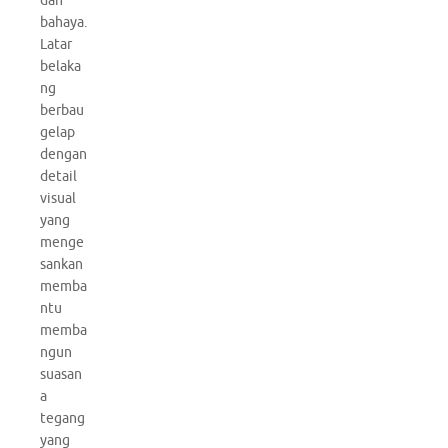
dan
bahaya.
Latar
belaka
ng
berbau
gelap
dengan
detail
visual
yang
menge
sankan
memba
ntu
memba
ngun
suasan
a
tegang
yang