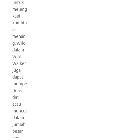
untuk
meleng
kapi
kombin
asi
menan
g, Wild
dalam
Wild
Walker
juga
dapat
mempe
rluas
diri
atau
muncul
dalam
jumlah
besar