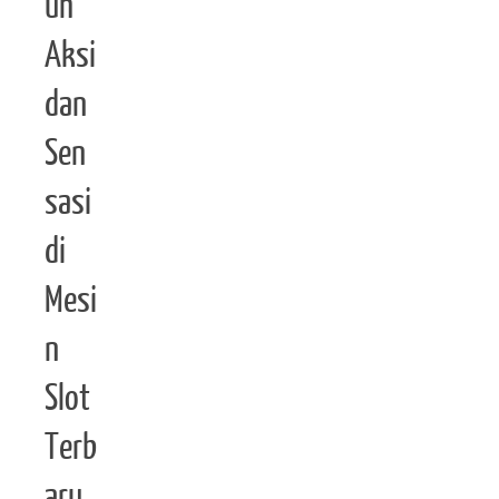
uh
Aksi
dan
Sen
sasi
di
Mesi
n
Slot
Terb
aru