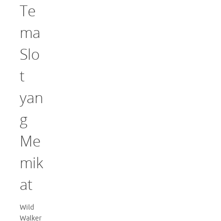
Te
ma
Slo
t
yan
g
Me
mik
at
Wild
Walker