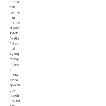
utama
dari
permai
nan ini
berpus
at pada
sosok
“walker
” atau
makhlu
k yang
menge
mbara
di
dunia
pasca-
apokali
ptik,
penuh
misteri