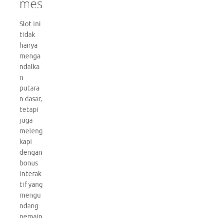
mes
Slot ini
tidak
hanya
menga
ndalka
n
putara
n dasar,
tetapi
juga
meleng
kapi
dengan
bonus
interak
tif yang
mengu
ndang
pemain