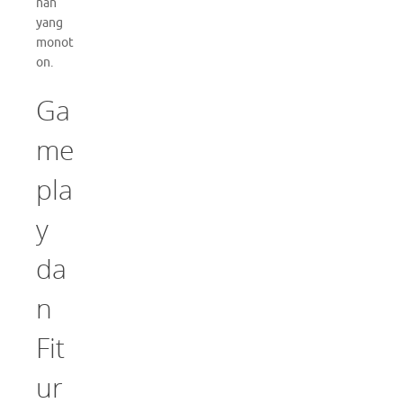
nan
yang
monot
on.
Ga
me
pla
y
da
n
Fit
ur