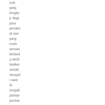
sual
yang
lengka
p. Bagi
para
penikm
at slot
yang
rindu
sensasi
berbed
a, Wild
Walker
seolah
menjad
i oase
di
tengah
pilihan
permai