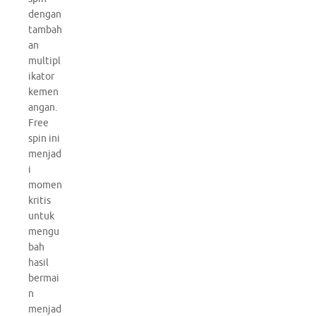
dengan
tambah
an
multipl
ikator
kemen
angan.
Free
spin ini
menjad
i
momen
kritis
untuk
mengu
bah
hasil
bermai
n
menjad