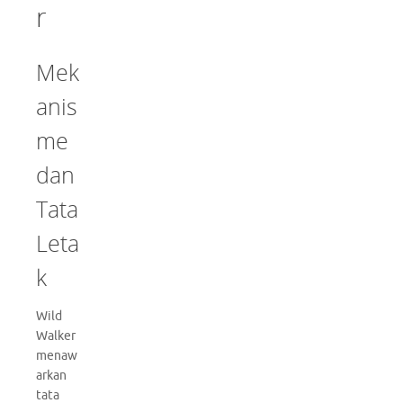
r
Mek
anis
me
dan
Tata
Leta
k
Wild
Walker
menaw
arkan
tata