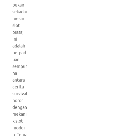
bukan
sekadar
mesin
slot
biasa;
ini
adalah
perpad
uan
sempur
na
antara
cerita
survival
horor
dengan
mekani
k slot
moder
n. Tema