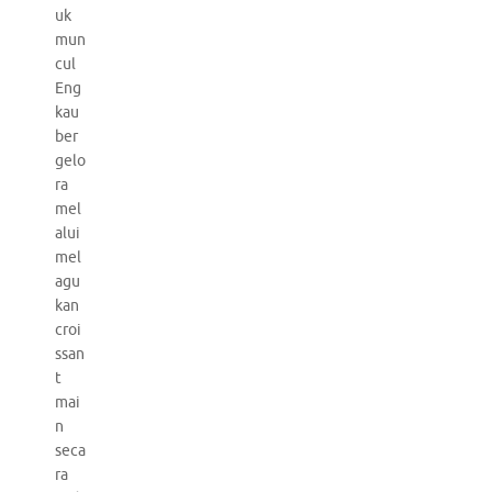
uk
mun
cul
Eng
kau
ber
gelo
ra
mel
alui
mel
agu
kan
croi
ssan
t
mai
n
seca
ra