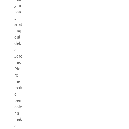
yim
pan
3
sifat
ung
gul
dek
at
Jero
me,
Pier
re
me
mak
ai
pen
cole
ng
mak
a