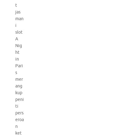
t
jas
man
i
slot
A
Nig
ht
in
Pari
s
mer
ang
kup
peni
ti
pers
eroa
n
ket