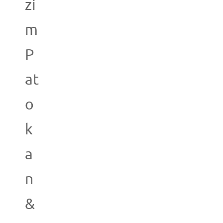
zi
m
P
at
o
k
a
n
&