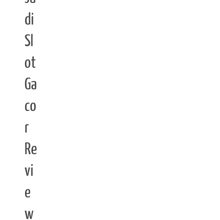
di
Sl
ot
Ga
co
r
Re
vi
e
w