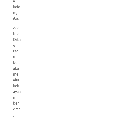
a
kolo
ng
itu.
Apa
bila
Dika
u
tah
u
berl
aku
mel
alui
kek
ayaa
n
ben
eran
,