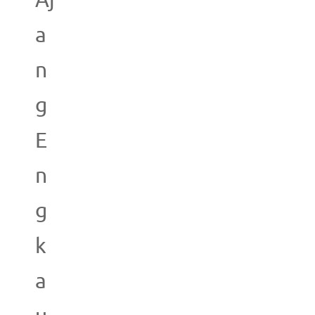
Aj
a
n
g
E
n
g
k
a