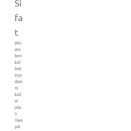
Si
fa
t
Wis
ata
beri
kut
bek
erja
dala
m
kad
ar
jala
n
riwa
yat