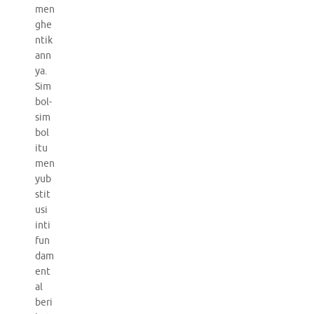
men
ghe
ntik
ann
ya.
Sim
bol-
sim
bol
itu
men
yub
stit
usi
inti
fun
dam
ent
al
beri