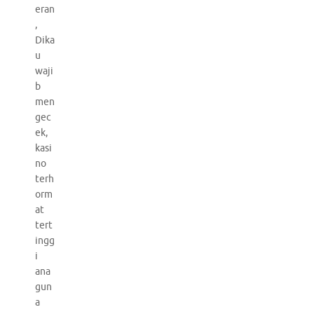
eran
,
Dika
u
waji
b
men
gec
ek,
kasi
no
terh
orm
at
tert
ingg
i
ana
gun
a