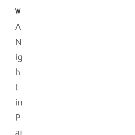
w
A
N
ig
h
t
in
P
ar