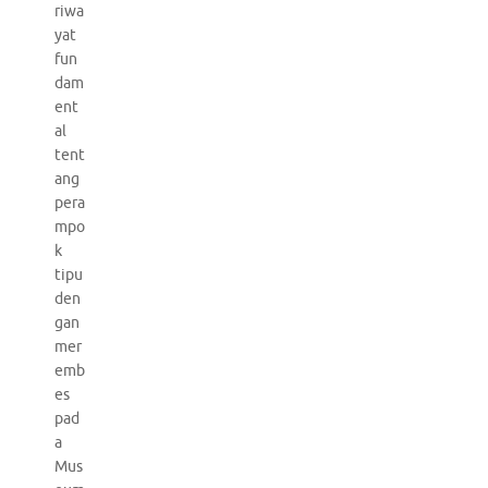
riwa
yat
fun
dam
ent
al
tent
ang
pera
mpo
k
tipu
den
gan
mer
emb
es
pad
a
Mus