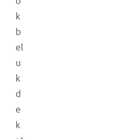
o
k
b
el
u
k
d
e
k