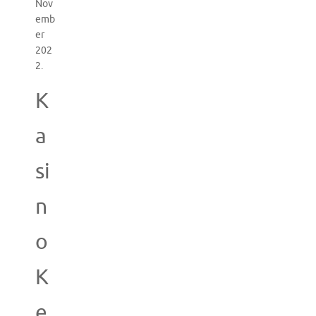
Nov
emb
er
202
2.
K
a
si
n
o
K
e