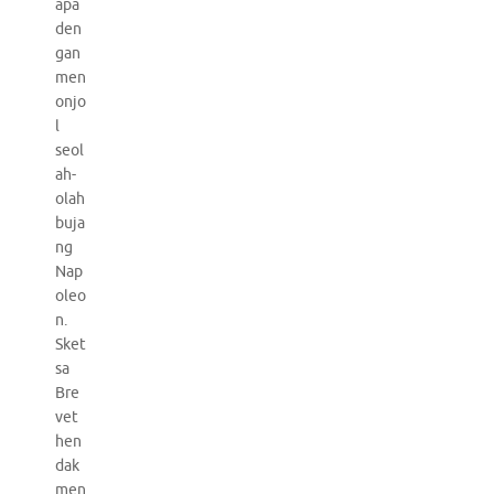
apa
den
gan
men
onjo
l
seol
ah-
olah
buja
ng
Nap
oleo
n.
Sket
sa
Bre
vet
hen
dak
men