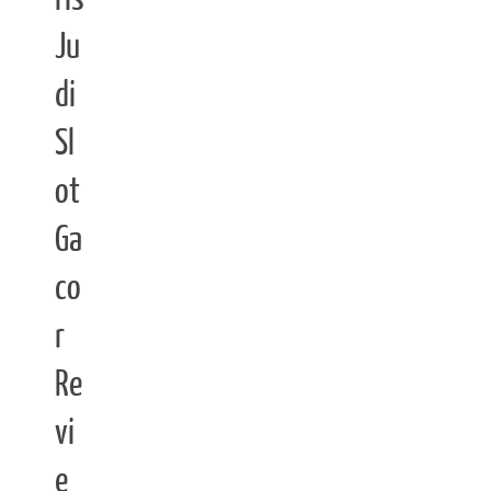
Ju
di
Sl
ot
Ga
co
r
Re
vi
e