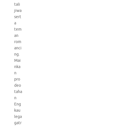
tali
jiwa
sert
a
tem
an
rom
anci
ng.
Mai
nka
n
pro
deo
taha
n
Eng
kau
lega
gatr