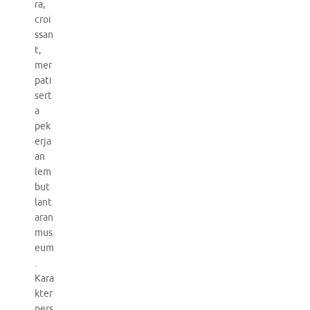
ra,
croi
ssan
t,
mer
pati
sert
a
pek
erja
an
lem
but
lant
aran
mus
eum
.
Kara
kter
pers