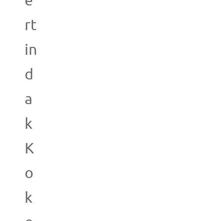
e
rt
in
d
a
k
K
o
k