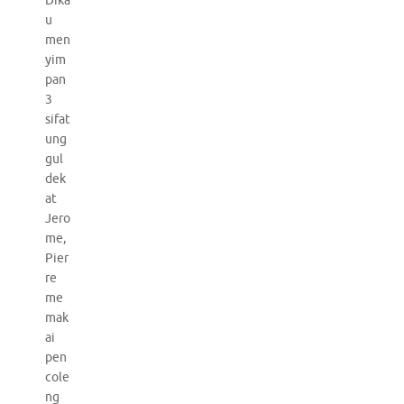
Dika
u
men
yim
pan
3
sifat
ung
gul
dek
at
Jero
me,
Pier
re
me
mak
ai
pen
cole
ng