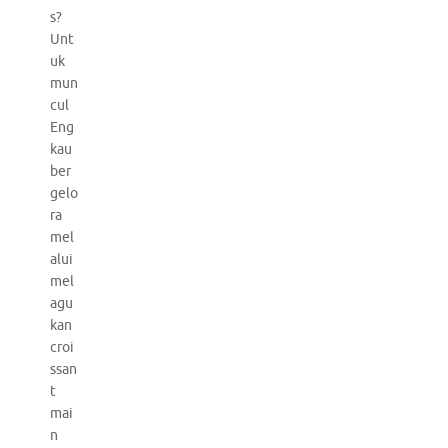
s?
Unt
uk
mun
cul
Eng
kau
ber
gelo
ra
mel
alui
mel
agu
kan
croi
ssan
t
mai
n