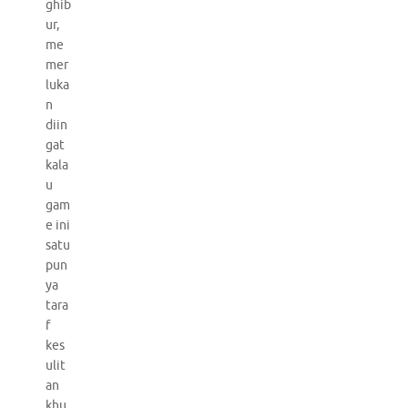
ghib
ur,
me
mer
luka
n
diin
gat
kala
u
gam
e ini
satu
pun
ya
tara
f
kes
ulit
an
khu