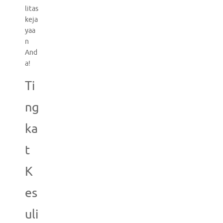
litas
keja
yaa
n
And
a!
Ti
ng
ka
t
K
es
uli