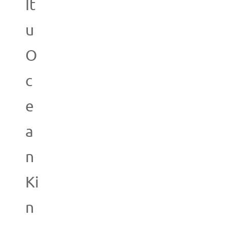
It
u
O
c
e
a
n
Ki
n