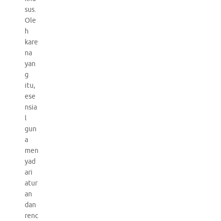
sus.
Ole
h
kare
na
yan
g
itu,
ese
nsia
l
gun
a
men
yad
ari
atur
an
dan
renc