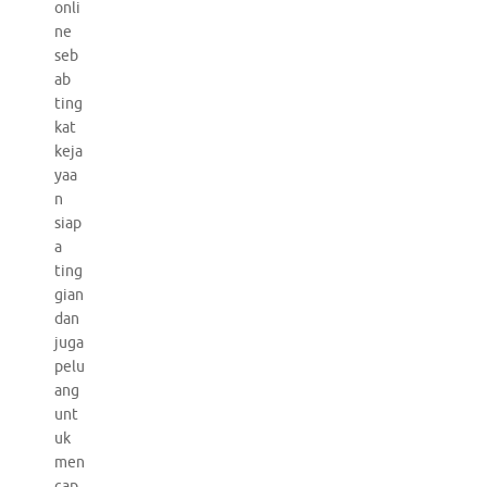
onli
ne
seb
ab
ting
kat
keja
yaa
n
siap
a
ting
gian
dan
juga
pelu
ang
unt
uk
men
cap