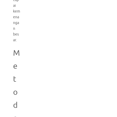
ai
kem
ena
nga
n
bes
ar.
M
e
t
o
d