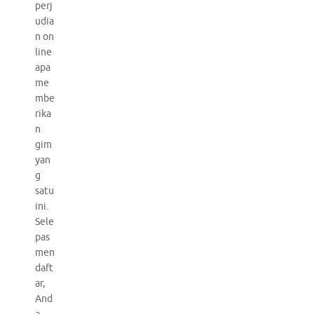
perj
udia
n on
line
apa
me
mbe
rika
n
gim
yan
g
satu
ini.
Sele
pas
men
daft
ar,
And