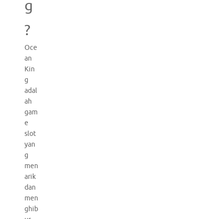
g
?
Oce
an
Kin
g
adal
ah
gam
e
slot
yan
g
men
arik
dan
men
ghib