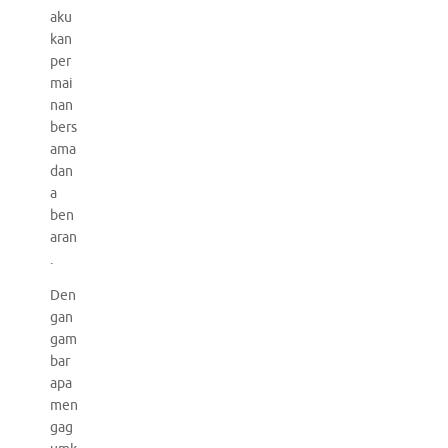
aku
kan
per
mai
nan
bers
ama
dan
a
ben
aran
.
Den
gan
gam
bar
apa
men
gag