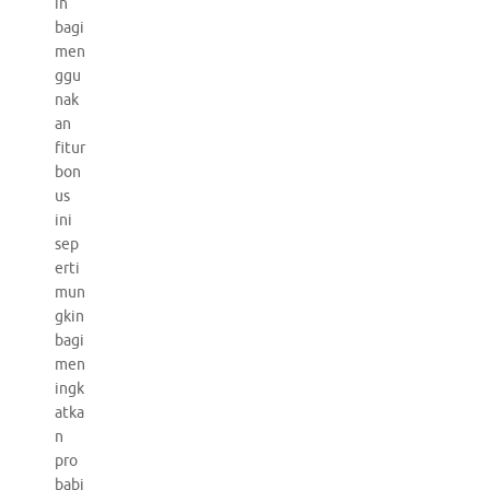
in
bagi
men
ggu
nak
an
fitur
bon
us
ini
sep
erti
mun
gkin
bagi
men
ingk
atka
n
pro
babi