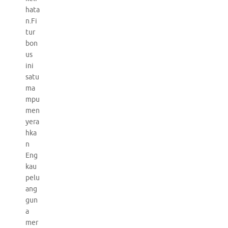
hata
n.Fi
tur
bon
us
ini
satu
ma
mpu
men
yera
hka
n
Eng
kau
pelu
ang
gun
a
mer