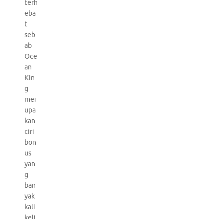
terh
eba
t
seb
ab
Oce
an
Kin
g
mer
upa
kan
ciri
bon
us
yan
g
ban
yak
kali
keli