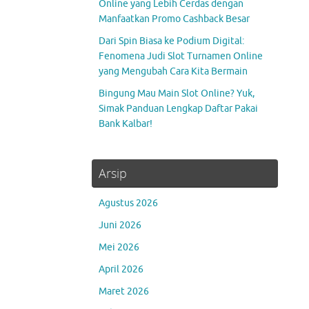
Online yang Lebih Cerdas dengan
Manfaatkan Promo Cashback Besar
Dari Spin Biasa ke Podium Digital:
Fenomena Judi Slot Turnamen Online
yang Mengubah Cara Kita Bermain
Bingung Mau Main Slot Online? Yuk,
Simak Panduan Lengkap Daftar Pakai
Bank Kalbar!
Arsip
Agustus 2026
Juni 2026
Mei 2026
April 2026
Maret 2026