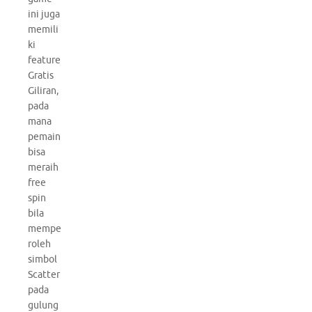
ini juga
memili
ki
feature
Gratis
Giliran,
pada
mana
pemain
bisa
meraih
free
spin
bila
mempe
roleh
simbol
Scatter
pada
gulung