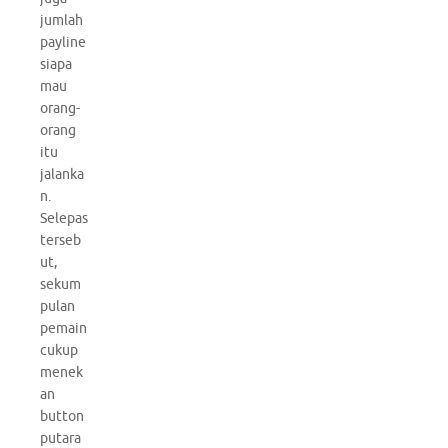
jumlah
payline
siapa
mau
orang-
orang
itu
jalanka
n.
Selepas
terseb
ut,
sekum
pulan
pemain
cukup
menek
an
button
putara