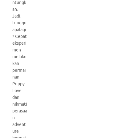
ntungk
an.
Jadi,
tunggu
apalagi
? Cepat
eksperi
men
melaku
kan
permai
nan
Puppy
Love
dan
nikmati
perasaa
n
advent
ure