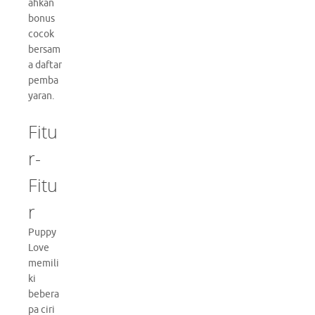
ahkan
bonus
cocok
bersam
a daftar
pemba
yaran.
Fitu
r-
Fitu
r
Puppy
Love
memili
ki
bebera
pa ciri