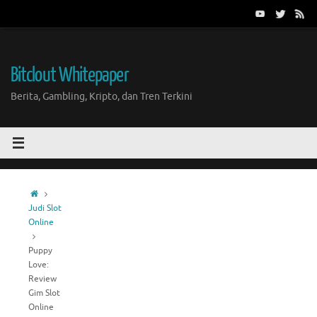
Skip
to
content
Bitclout Whitepaper
Berita, Gambling, Kripto, dan Tren Terkini
Home
Judi Slot
Online
Puppy
Love:
Review
Gim Slot
Online