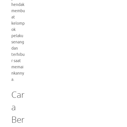
hendak
membu
at
kelomp
ok
pelaku
senang
dan
terhibu
r saat
memai
nkanny
a.
Car
a
Ber