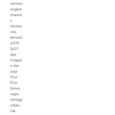
memen
angkan
reward
s
memes
ona.
Bersam
a RTP
SLOT
apa
tinggia
n dan
juga
fitur-
fitur
bonus
siapa
menggi
urkan,
tak