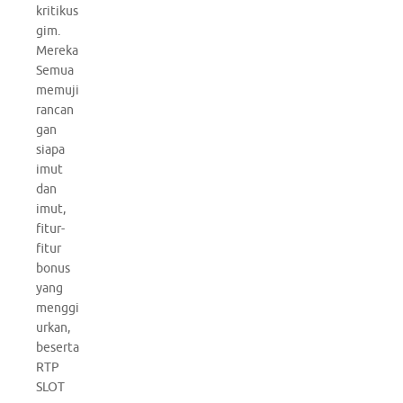
kritikus
gim.
Mereka
Semua
memuji
rancan
gan
siapa
imut
dan
imut,
fitur-
fitur
bonus
yang
menggi
urkan,
beserta
RTP
SLOT