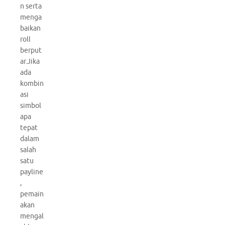
n serta
menga
baikan
roll
berput
ar.Jika
ada
kombin
asi
simbol
apa
tepat
dalam
salah
satu
payline
,
pemain
akan
mengal