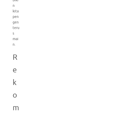
biki
n
kita
pen
gen
teru
s
mai
n.
R
e
k
o
m