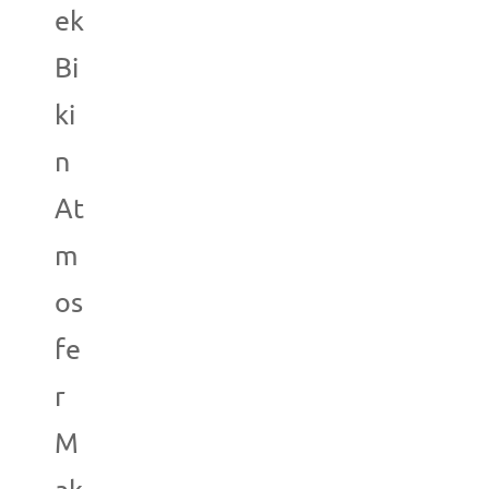
ek
Bi
ki
n
At
m
os
fe
r
M