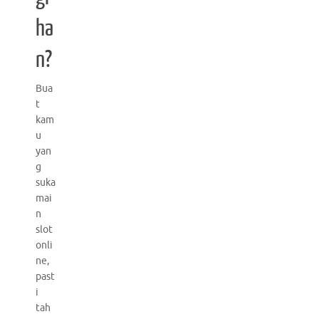
ha
n?
Bua
t
kam
u
yan
g
suka
mai
n
slot
onli
ne,
past
i
tah