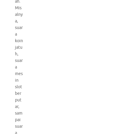
ah.
Mis
alny
a,
suar
a
koin
jatu
h,
suar
a
mes
in
slot
ber
put
ar,
sam
pai
suar
a