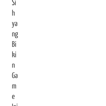
Si
h
ya
ng
Bi
ki
n
Ga
m
e