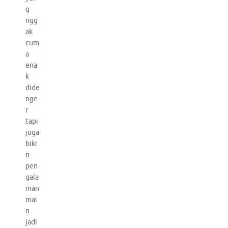
g
ngg
ak
cum
a
ena
k
dide
nge
r
tapi
juga
biki
n
pen
gala
man
mai
n
jadi