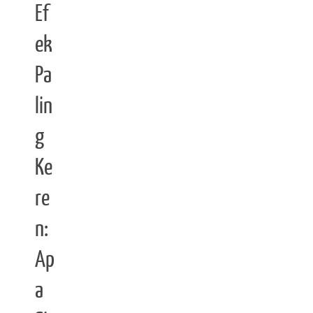
Ef
ek
Pa
lin
g
Ke
re
n:
Ap
a