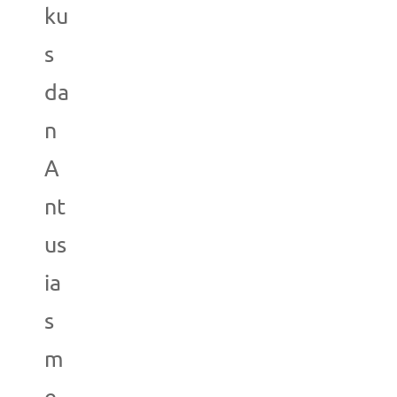
ku
s
da
n
A
nt
us
ia
s
m