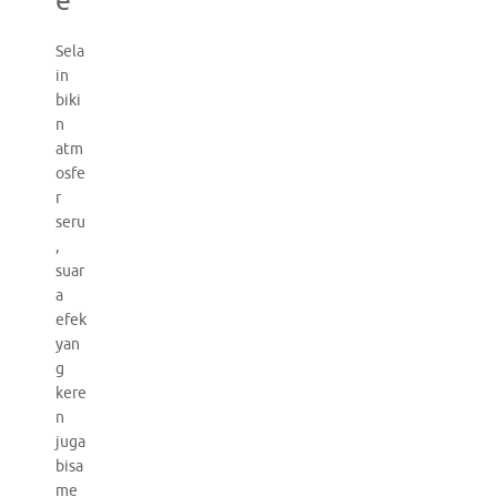
e
Sela
in
biki
n
atm
osfe
r
seru
,
suar
a
efek
yan
g
kere
n
juga
bisa
me