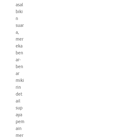
asal
biki
n
suar
a,
mer
eka
ben
ar-
ben
ar
miki
rin
det
ail
sup
aya
pem
ain
mer