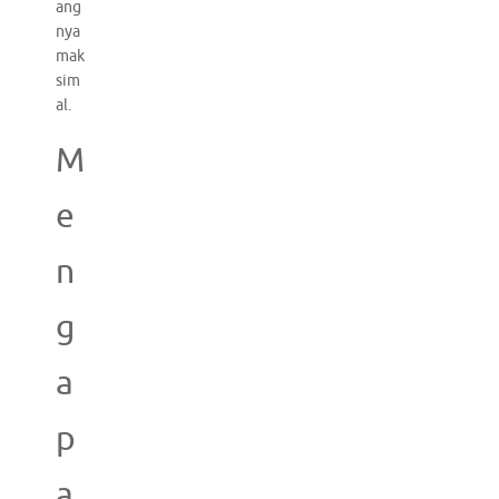
ang
nya
mak
sim
al.
M
e
n
g
a
p
a