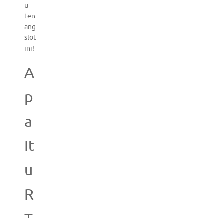
u
tent
ang
slot
ini!
A
p
a
It
u
R