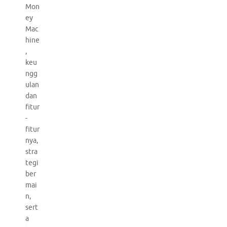
Mon
ey
Mac
hine
,
keu
ngg
ulan
dan
fitur
-
fitur
nya,
stra
tegi
ber
mai
n,
sert
a