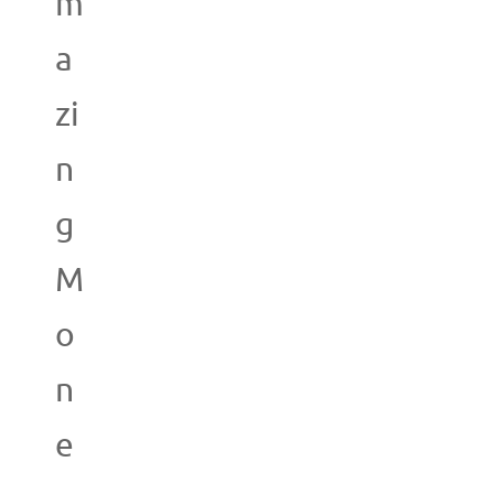
m
a
zi
n
g
M
o
n
e