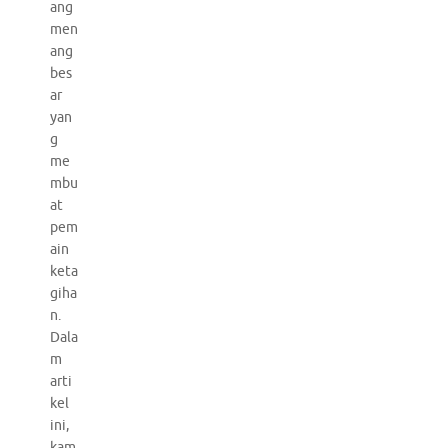
ang
men
ang
bes
ar
yan
g
me
mbu
at
pem
ain
keta
giha
n.
Dala
m
arti
kel
ini,
kam