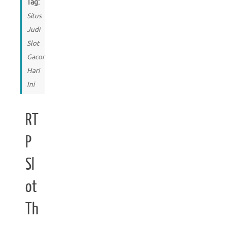
Tag:
Situs
Judi
Slot
Gacor
Hari
Ini
RT
P
Sl
ot
Th