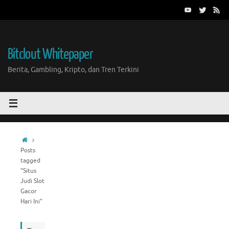
Skip
to
content
Bitclout Whitepaper
Berita, Gambling, Kripto, dan Tren Terkini
Home
Posts
tagged
"Situs
Judi Slot
Gacor
Hari Ini"