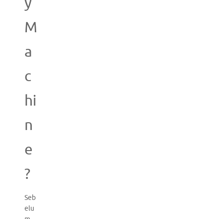
y
M
a
c
hi
n
e
?
Seb
elu