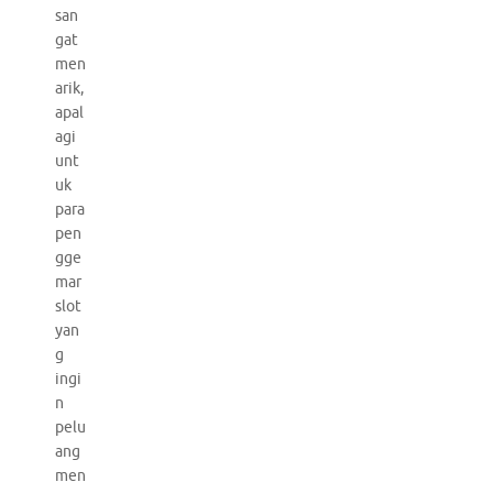
san
gat
men
arik,
apal
agi
unt
uk
para
pen
gge
mar
slot
yan
g
ingi
n
pelu
ang
men