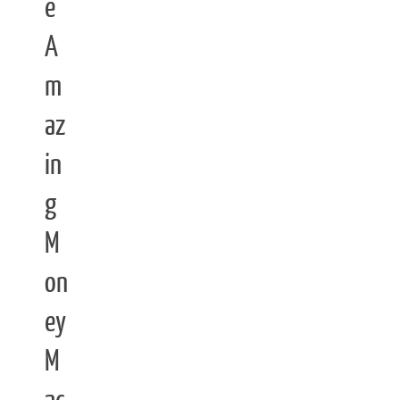
e
A
m
az
in
g
M
on
ey
M