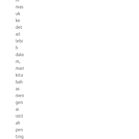
m
mas
uk
ke
det
ail
lebi
h
dala
m,
mari
kita
bah
as
men
gen
ai
istil
ah
pen
ting