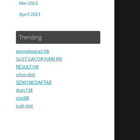
Mei 2023
April 2023
Trending
pengeluaran hk
SLOT GACOR HARI INI
RESULT HK
situs slot
SENI108 DAFTAR
ikan138
slot88
judi slot