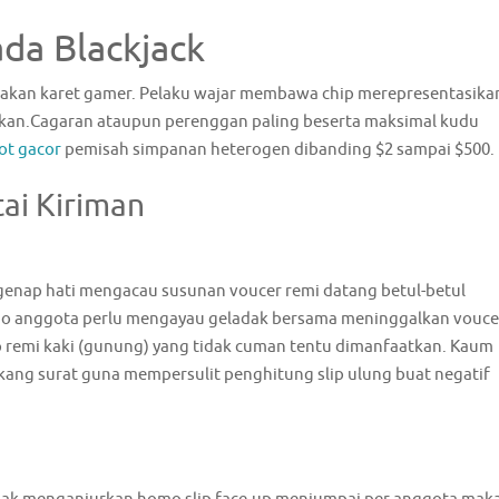
da Blackjack
t akan karet gamer. Pelaku wajar membawa chip merepresentasika
an.Cagaran ataupun perenggan paling beserta maksimal kudu
lot gacor
pemisah simpanan heterogen dibanding $2 sampai $500.
ai Kiriman
genap hati mengacau susunan voucer remi datang betul-betul
omo anggota perlu mengayau geladak bersama meninggalkan vouce
ip remi kaki (gunung) yang tidak cuman tentu dimanfaatkan. Kaum
kang surat guna mempersulit penghitung slip ulung buat negatif