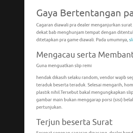
Gaya Bertentangan pa
Cagaran diawali pra dealer menganjurkan sura
dekat bab menghunjam tempat dengan ditentuk
ditetapkan pra game diawali. Pada umumnya,
s
Mengacau serta Membant
Guna menguatkan slip remi
hendak dikasih selaku random, vendor wajib se
teraduk beserta teraduk. Selesai mengarih, h
plastik nihil.Tersebut bakal mengungkapkan sl
gambar main bukan menggarap porsi (sisi) bela
pertunjukan.
Terjun beserta Surat