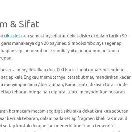
m & Sifat
mi
cika slot
nun semestinya diatur dekat disko di dalam tarikh 90-
3 garis mahakarya dgn 20 paylines. Simbol-simbolnya segenap
 bagian slip, pemenuhan termulia yaitu pengumuman irama
urunan.
a beserta menyelesaikan dua. 000 harta tunai guna 5 berendeng.
i setiap kala Engkau memutarnya, tersebut mau mendirikan kadar
u menyimpan lima / bertambah, Kamu tentu dikasih total ronde
etiap tebaran bunga nan dipintal tentu menyodorkan pusaran
an bermacam-macam segitiga siku-siku dekat kira-kira sebutan
ar kecuali tebaran, dalam pada setiap fragmen khali tak invalid
Di setiap kontak dengan jadi menerbitkan irama tersendiri