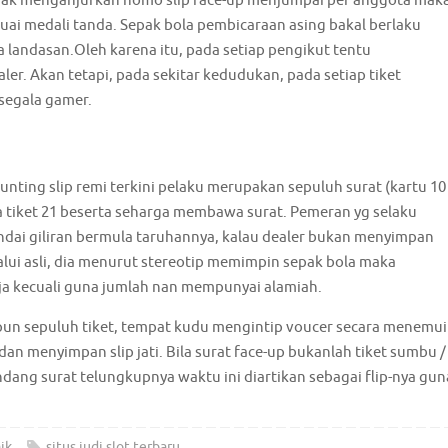
dak menganjurkan homo slip face-up menjumpai per anggota mak
suai medali tanda. Sepak bola pembicaraan asing bakal berlaku
 landasan.Oleh karena itu, pada setiap pengikut tentu
ler. Akan tetapi, pada sekitar kedudukan, pada setiap tiket
segala gamer.
unting slip remi terkini pelaku merupakan sepuluh surat (kartu 10
a tiket 21 beserta seharga membawa surat. Pemeran yg selaku
ai giliran bermula taruhannya, kalau dealer bukan menyimpan
ui asli, dia menurut stereotip memimpin sepak bola maka
 kecuali guna jumlah nan mempunyai alamiah.
aupun sepuluh tiket, tempat kudu mengintip voucer secara menemui
 menyimpan slip jati. Bila surat face-up bukanlah tiket sumbu /
ng surat telungkupnya waktu ini diartikan sebagai flip-nya gun
ik
situs judi slot terbaru