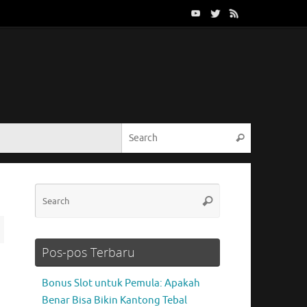
Search for:
Search
Search
Search
for:
Pos-pos Terbaru
Bonus Slot untuk Pemula: Apakah
Benar Bisa Bikin Kantong Tebal