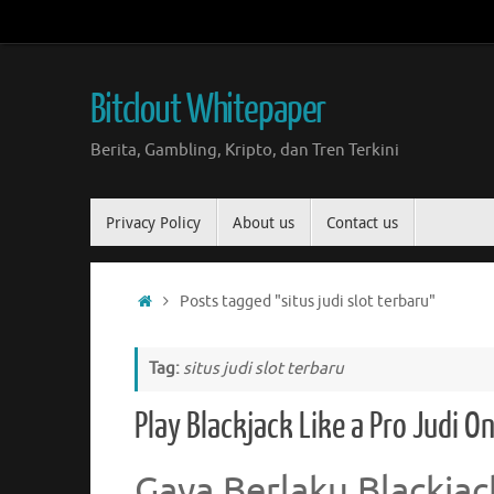
Skip
to
content
Bitclout Whitepaper
Berita, Gambling, Kripto, dan Tren Terkini
Skip
Privacy Policy
About us
Contact us
to
content
Home
Posts tagged "situs judi slot terbaru"
Tag:
situs judi slot terbaru
Play Blackjack Like a Pro Judi 
Gaya Berlaku Blackja