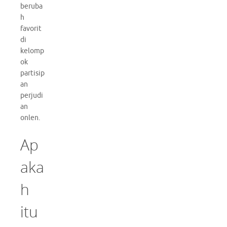
beruba
h
favorit
di
kelomp
ok
partisip
an
perjudi
an
onlen.
Ap
aka
h
itu