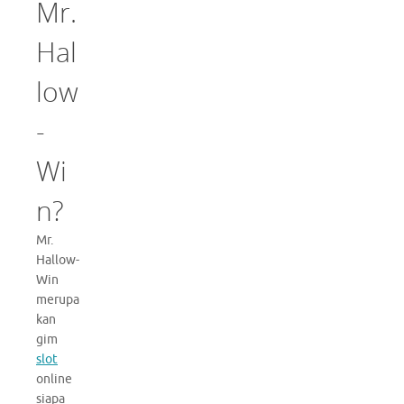
Mr.
Hal
low
-
Wi
n?
Mr.
Hallow-
Win
merupa
kan
gim
slot
online
siapa