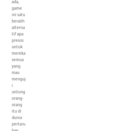
ada,
game
ini satu
beralih
alterna
tif apa
presisi
untuk
mereka
semua
yang
mau
menguj
i
untung
orang-
orang
itu di
dunia
pertaru
han