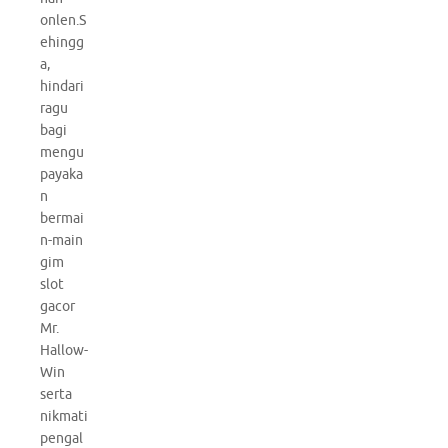
onlen.S
ehingg
a,
hindari
ragu
bagi
mengu
payaka
n
bermai
n-main
gim
slot
gacor
Mr.
Hallow-
Win
serta
nikmati
pengal