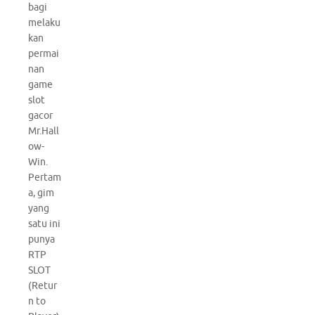
bagi
melaku
kan
permai
nan
game
slot
gacor
Mr.Hall
ow-
Win.
Pertam
a, gim
yang
satu ini
punya
RTP
SLOT
(Retur
n to