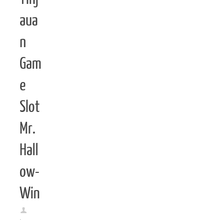
aua
n
Gam
e
Slot
Mr.
Hall
ow-
Win