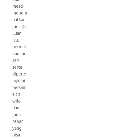
mesti
menem
patkan
judi. Di
Luar
itu,
permai
nan ini
satu
serta
diperle
ngkapi
bersam
a ciri
wild
dan
juga
tebar
yang
bisa