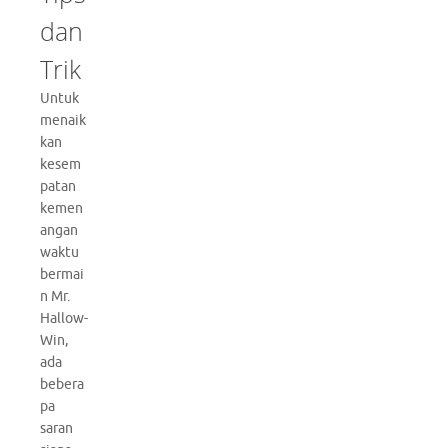
dan
Trik
Untuk
menaik
kan
kesem
patan
kemen
angan
waktu
bermai
n Mr.
Hallow-
Win,
ada
bebera
pa
saran