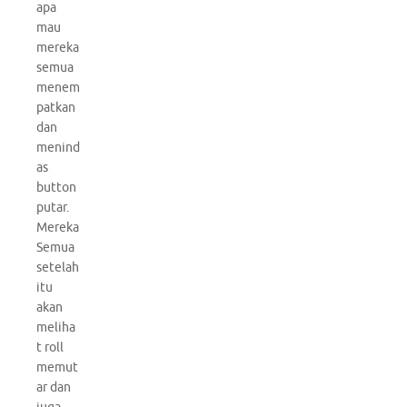
apa
mau
mereka
semua
menem
patkan
dan
menind
as
button
putar.
Mereka
Semua
setelah
itu
akan
meliha
t roll
memut
ar dan