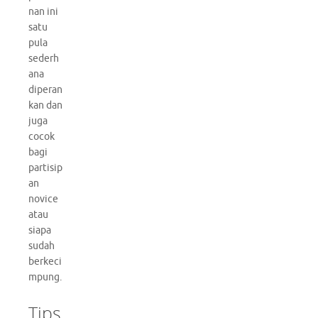
nan ini
satu
pula
sederh
ana
diperan
kan dan
juga
cocok
bagi
partisip
an
novice
atau
siapa
sudah
berkeci
mpung.
Tips