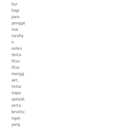
bur
bagi
para
pengge
mar
taruha
n
onlen.
Serta
fitur-
fitur
mengg
aet,
tema
siapa
spesial,
serta
keuntu
ngan
yang