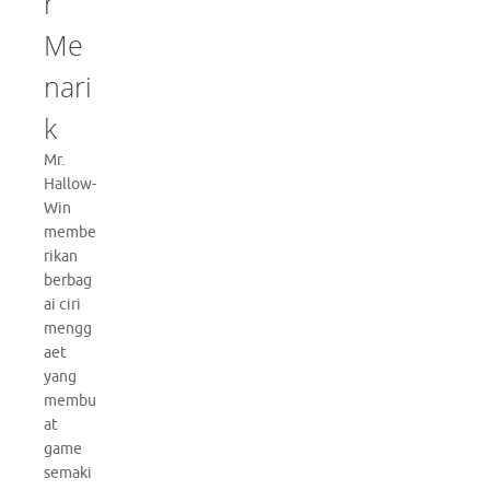
r
Me
nari
k
Mr.
Hallow-
Win
membe
rikan
berbag
ai ciri
mengg
aet
yang
membu
at
game
semaki