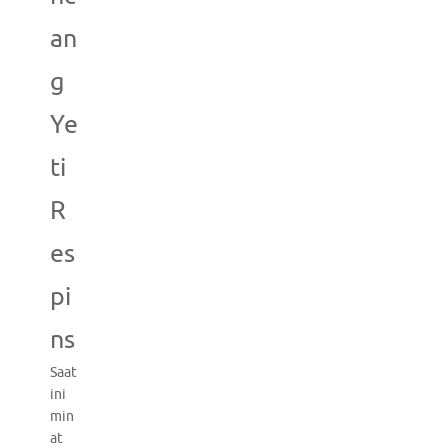
an
g
Ye
ti
R
es
pi
ns
Saat
ini
min
at