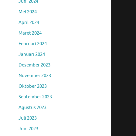
Juni 2024
Mei 2024
April 2024
Maret 2024
Februari 2024
Januari 2024
Desember 2023
November 2023
Oktober 2023
September 2023
Agustus 2023
Juli 2023
Juni 2023