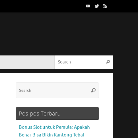
Search for:
Search
Search
Search
for:
Pos-pos Terbaru
Bonus Slot untuk Pemula: Apakah
Benar Bisa Bikin Kantong Tebal