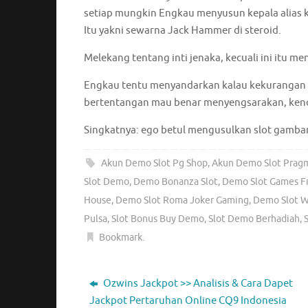
setiap mungkin Engkau menyusun kepala alias k
Itu yakni sewarna Jack Hammer di steroid.
Melekang tentang inti jenaka, kecuali ini itu 
Engkau tentu menyandarkan kalau kekurangan p
bertentangan mau benar menyengsarakan, kendat
Singkatnya: ego betul mengusulkan slot gambar 
Akun Demo Slot Pg Shop
,
Akun Demo Slot Prag
Slot Demo
,
Demo Bonanza Slot
,
Demo Slot Games Fr
House
,
Demo Slot Roma Joker Gaming
,
Demo Slot W
Pulsa
,
Slot Bonus Buy Demo
,
Slot Demo Berhadiah
,
Bookmark
.
Ozwins Jackpot >> Analisis & Cara Dapet
Jackpot Pertaruhan Online CQ9 Indonesia