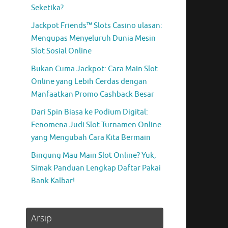
Seketika?
Jackpot Friends™ Slots Casino ulasan:
Mengupas Menyeluruh Dunia Mesin
Slot Sosial Online
Bukan Cuma Jackpot: Cara Main Slot
Online yang Lebih Cerdas dengan
Manfaatkan Promo Cashback Besar
Dari Spin Biasa ke Podium Digital:
Fenomena Judi Slot Turnamen Online
yang Mengubah Cara Kita Bermain
Bingung Mau Main Slot Online? Yuk,
Simak Panduan Lengkap Daftar Pakai
Bank Kalbar!
Arsip