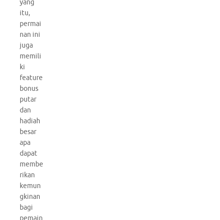
yang
itu,
permai
nan ini
juga
memili
ki
feature
bonus
putar
dan
hadiah
besar
apa
dapat
membe
rikan
kemun
gkinan
bagi
pemain