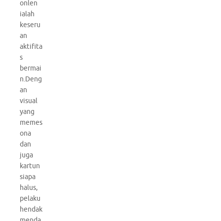
onlen
ialah
keseru
an
aktifita
s
bermai
n.Deng
an
visual
yang
memes
ona
dan
juga
kartun
siapa
halus,
pelaku
hendak
menda