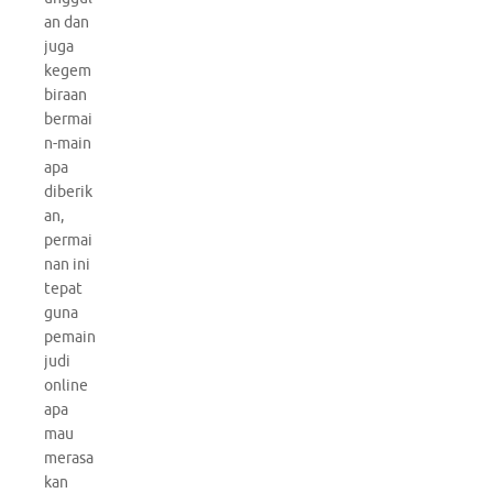
an dan
juga
kegem
biraan
bermai
n-main
apa
diberik
an,
permai
nan ini
tepat
guna
pemain
judi
online
apa
mau
merasa
kan