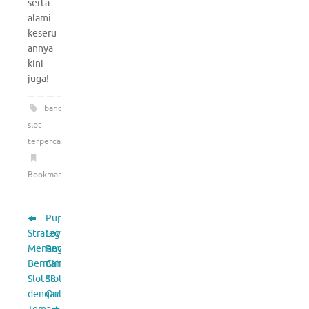
serta
alami
keseru
annya
kini
juga!
bandar
slot
terpercaya
.
Bookmark
.
Puppy
Strategi
Love:
Menang
Review
Bermain
Gim
Slot88
Slot
dengan
Online