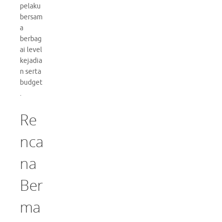
pelaku
bersam
a
berbag
ai level
kejadia
n serta
budget
.
Re
nca
na
Ber
ma