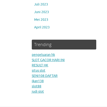
Juli 2023
Juni 2023
Mei 2023
April 2023
Trending
pengeluaran hk
SLOT GACOR HARI INI
RESULT HK
situs slot
SENI108 DAFTAR
ikan138
slot88
judi slot