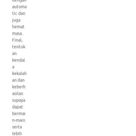
dengan
automa
tic dan
juga
hemat
masa.
Final,
tentuk
an
kendal
a
kekalah
an dan
keberh
asilan
supaya
dapat
bermai
n-main
serta
lebih