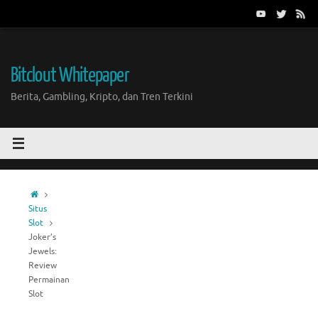
Skip
to
content
Bitclout Whitepaper
Berita, Gambling, Kripto, dan Tren Terkini
Home
Situs
Slot
Joker’s
Jewels:
Review
Permainan
Slot