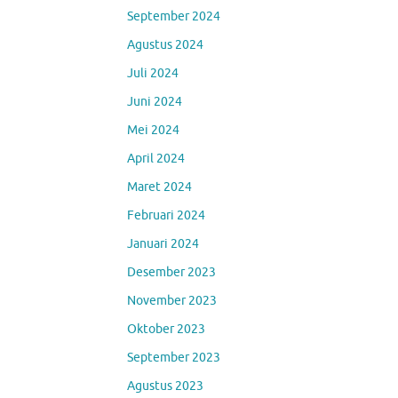
September 2024
Agustus 2024
Juli 2024
Juni 2024
Mei 2024
April 2024
Maret 2024
Februari 2024
Januari 2024
Desember 2023
November 2023
Oktober 2023
September 2023
Agustus 2023