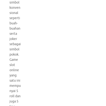
simbol
konven
sional
seperti
buah-
buahan
serta
joker
sebagai
simbol
pokok.
Game
slot
online
yang
satu ini
mempu
nyai 5
roll dan
juga 5