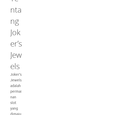
nta
ng
Jok
er’s
Jew
els
Joker’s
Jewels
adalah
permai
nan
slot
yang
dimaju