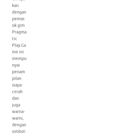
kan
dengan
pemas
ok gim
Pragma
tic
Play.Ga
me ini
mempu
nyai
penam
pilan
siapa
cerah
dan
juga
warna-
warni,
dengan
simbol-