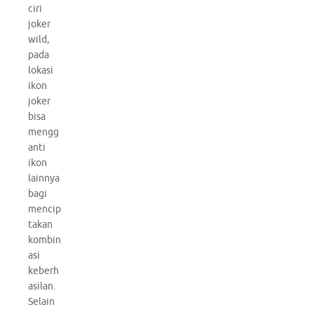
ciri
joker
wild,
pada
lokasi
ikon
joker
bisa
mengg
anti
ikon
lainnya
bagi
mencip
takan
kombin
asi
keberh
asilan.
Selain