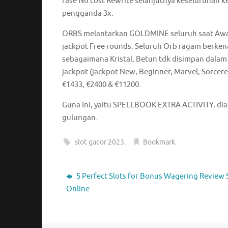
fase No cost Rewrite selanjutnya keseluruhan 
pengganda 3x.
ORBS melantarkan GOLDMINE seluruh saat Awa
jackpot Free rounds. Seluruh Orb ragam berkena
sebagaimana Kristal, Betun tdk disimpan dalam
jackpot (jackpot New, Beginner, Marvel, Sorcer
€1433, €2400 & €11200.
Guna ini, yaitu SPELLBOOK EXTRA ACTIVITY, dia
gulungan.
slot gacor 2023
.
Bookmark
.
5 Perfect Slots for Bonus Wagering Review 
Online