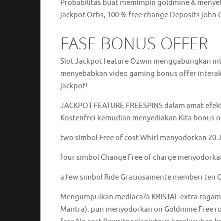
Probabilitas buat memimpin goldmine & menyeb
jackpot Orbs, 100 % free change Deposits john
FASE BONUS OFFER
Slot Jackpot feature Ozwin menggabungkan intri
menyebabkan video gaming bonus offer interakti
jackpot!
JACKPOT FEATURE FREESPINS dalam amat efektif 
Kostenfrei kemudian menyediakan Kita bonus ol
two simbol Free of cost Whirl menyodorkan 20 J
four simbol Change Free of charge menyodorkan 
a few simbol Ride Graciosamente memberi ten Go
Mengumpulkan mediaca?a KRISTAL extra ragam s
Mantra), pun menyodorkan on Goldmine Free ro