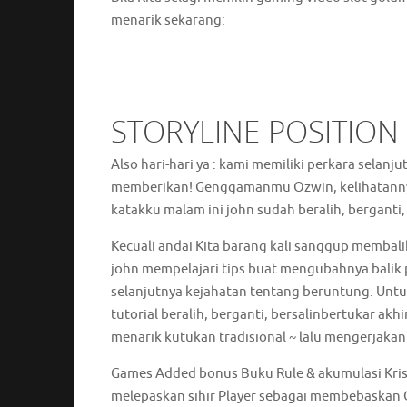
menarik sekarang:
STORYLINE POSITION
Also hari-hari ya : kami memiliki perkara selan
memberikan! Genggamanmu Ozwin, kelihatannya
katakku malam ini john sudah beralih, bergant
Kecuali andai Kita barang kali sanggup membal
john mempelajari tips buat mengubahnya balik p
selanjutnya kejahatan tentang beruntung. Un
tutorial beralih, berganti, bersalinbertukar a
menarik kutukan tradisional ~ lalu mengerjak
Games Added bonus Buku Rule & akumulasi Kri
melepaskan sihir Player sebagai membebaskan 