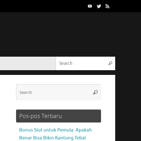
Search for:
Search
Search
Search
for:
Pos-pos Terbaru
Bonus Slot untuk Pemula: Apakah
Benar Bisa Bikin Kantong Tebal