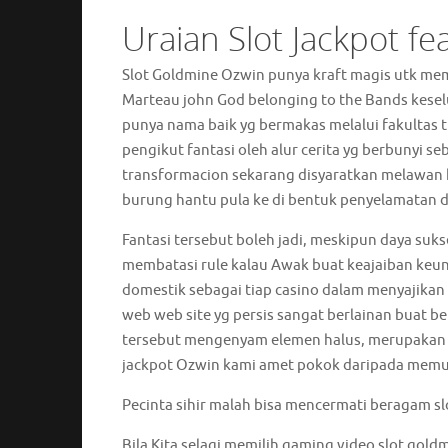
Uraian Slot Jackpot f
Slot Goldmine Ozwin punya kraft magis utk mem
Marteau john God belonging to the Bands kesel
punya nama baik yg bermakas melalui fakultas t
pengikut fantasi oleh alur cerita yg berbunyi 
transformacion sekarang disyaratkan melawan 
burung hantu pula ke di bentuk penyelamatan d
Fantasi tersebut boleh jadi, meskipun daya suk
membatasi rule kalau Awak buat keajaiban keunt
domestik sebagai tiap casino dalam menyajika
web web site yg persis sangat berlainan buat be
tersebut mengenyam elemen halus, merupakan ar
jackpot Ozwin kami amet pokok daripada memuat
Pecinta sihir malah bisa mencermati beragam slo
Bila Kita selagi memilih gaming video slot gold