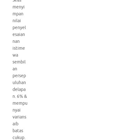
Seas
menyi
mpan
nilai
penyel
esaian
nan
istime
wa
sembil
an
persep
uluhan
delapa
n. 6% &
mempu
nyai
varians
aib
batas
cukup.