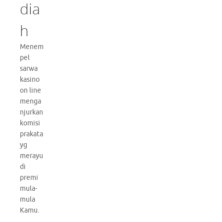
dia
h
Menem
pel
sarwa
kasino
on line
menga
njurkan
komisi
prakata
yg
merayu
di
premi
mula-
mula
Kamu.