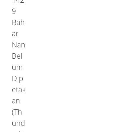
9
Bah
ar
Nan
Bel
um
Dip
etak
an
(Th
und