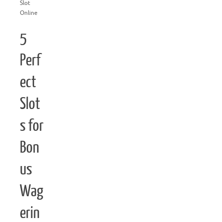
Slot
Online
5
Perf
ect
Slot
s for
Bon
us
Wag
erin