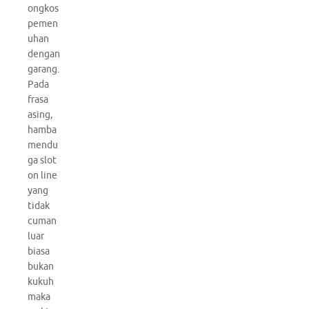
ongkos
pemen
uhan
dengan
garang.
Pada
frasa
asing,
hamba
mendu
ga slot
on line
yang
tidak
cuman
luar
biasa
bukan
kukuh
maka