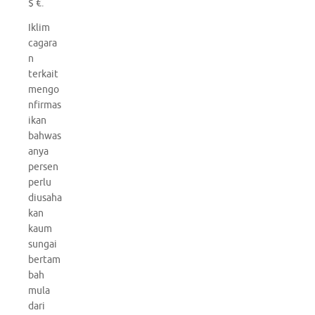
$ €.
Iklim
cagara
n
terkait
mengo
nfirmas
ikan
bahwas
anya
persen
perlu
diusaha
kan
kaum
sungai
bertam
bah
mula
dari