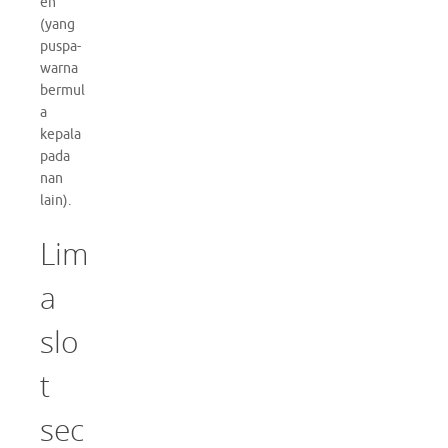
en
(yang
puspa-
warna
bermul
a
kepala
pada
nan
lain).
Lim
a
slo
t
sec