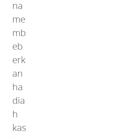
na
me
mb
eb
erk
an
ha
dia
h
kas