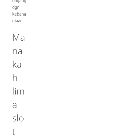
dagang
dgn
kebaha
giaan.
Ma
na
ka
h
lim
a
slo
t