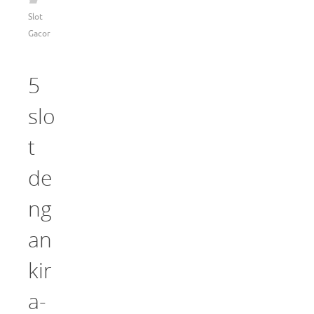
Slot
Gacor
5
slo
t
de
ng
an
kir
a-