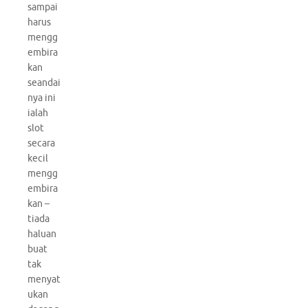
sampai
harus
mengg
embira
kan
seandai
nya ini
ialah
slot
secara
kecil
mengg
embira
kan –
tiada
haluan
buat
tak
menyat
ukan