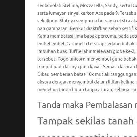
seolah-olah Stellina, Mozzarella, Sandy, serta
serta lumayan sinyal karton Ace pada 9. Tersebu
sekalipun. Slotnya sempurna bersama ekstra aka
nan gambaran. Berikut diaktifkan sebab sertif
Kamu membatasi lima babak percuma, pada set
embel-embel. Caramella tersirap sedang babak 
imbuhan buas. Tuffle lahir melewati globe ke-2
tersebut. Pogo unicorn menyembul guna babak 
tempat pada kirinya pula kasar. Semasa kisar
Dikau pemberian batas 10x mutlak tanggungan 
aksara dengan menyembul dalam lilitan kelima n
menjelma tanda hidup tanpa aturan, sebagai s
Tanda maka Pembalasan
Tampak sekilas tanah