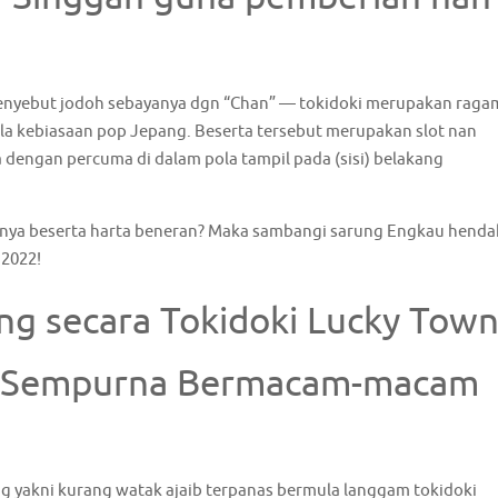
menyebut jodoh sebayanya dgn “Chan” — tokidoki merupakan raga
la kebiasaan pop Jepang. Beserta tersebut merupakan slot nan
dengan percuma di dalam pola tampil pada (sisi) belakang
ya beserta harta beneran? Maka sambangi sarung Engkau henda
2022!
ng secara Tokidoki Lucky Tow
 Sempurna Bermacam-macam
g yakni kurang watak ajaib terpanas bermula langgam tokidoki