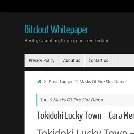
Skip
to
content
Bitclout Whitepaper
Berita, Gambling, Kripto, dan Tren Terkini
Skip
Privacy Policy
About us
Contact us
to
content
Home
Posts tagged "9 Masks Of Fire Slot Demo"
Tag:
9 Masks Of Fire Slot Demo
Tokidoki Lucky Town – Cara Me
Tokidoki Lucky Town 