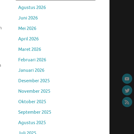
Agustus 2026
Juni 2026
n
Mei 2026
April 2026
Maret 2026
Februari 2026
n
Januari 2026
Desember 2025
November 2025
Oktober 2025
September 2025
Agustus 2025
Juli 2025