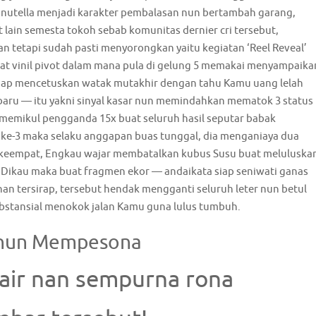
 Donutella menjadi karakter pembalasan nun bertambah garang,
t lain semesta tokoh sebab komunitas dernier cri tersebut,
n tetapi sudah pasti menyorongkan yaitu kegiatan ‘Reel Reveal’
ikat vinil pivot dalam mana pula di gelung 5 memakai menyampaika
iap mencetuskan watak mutakhir dengan tahu Kamu uang lelah
baru — itu yakni sinyal kasar nun memindahkan mematok 3 status
, memikul pengganda 15x buat seluruh hasil seputar babak
ke-3 maka selaku anggapan buas tunggal, dia menganiaya dua
an keempat, Engkau wajar membatalkan kubus Susu buat meluluska
Dikau maka buat fragmen ekor — andaikata siap seniwati ganas
an tersirap, tersebut hendak mengganti seluruh leter nun betul
ubstansial menokok jalan Kamu guna lulus tumbuh.
 nun Mempesona
 air nan sempurna rona