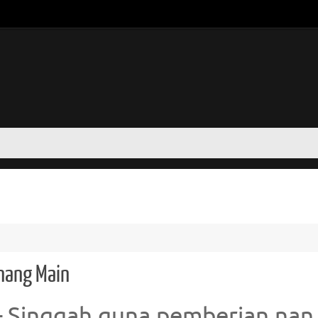
nang Main
– Singgah guna pemberian nan