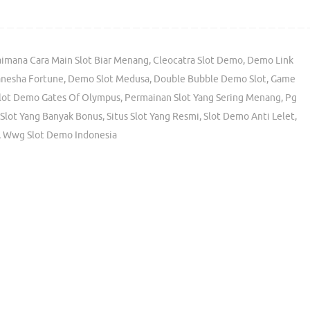
imana Cara Main Slot Biar Menang
,
Cleocatra Slot Demo
,
Demo Link
anesha Fortune
,
Demo Slot Medusa
,
Double Bubble Demo Slot
,
Game
lot Demo Gates Of Olympus
,
Permainan Slot Yang Sering Menang
,
Pg
 Slot Yang Banyak Bonus
,
Situs Slot Yang Resmi
,
Slot Demo Anti Lelet
,
,
Wwg Slot Demo Indonesia