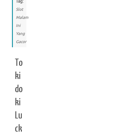
Tag:
Slot
Malam
Ini
Yang
Gacor
To
ki
do
ki
Lu
ck