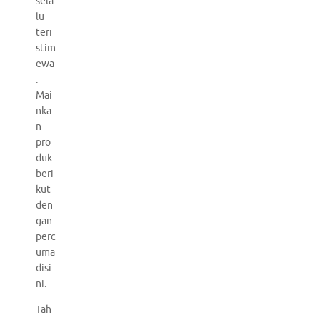
sela
lu
teri
stim
ewa
.
Mai
nka
n
pro
duk
beri
kut
den
gan
perc
uma
disi
ni.
Tah