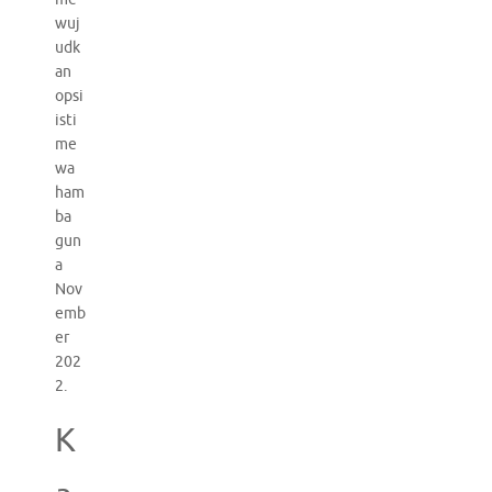
wuj
udk
an
opsi
isti
me
wa
ham
ba
gun
a
Nov
emb
er
202
2.
K