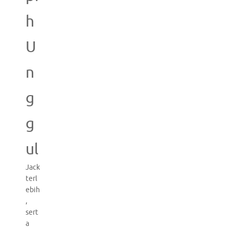
h
U
n
g
g
ul
Jack
terl
ebih
,
sert
a