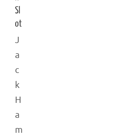
Sl
ot
J
a
c
k
H
a
m