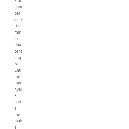
Slot
gam
bar
Jack
Ha
mm
er
dua
tent
ang
Net
Ent
me
mpu
nyai
3
gari
s
me
mak
ai