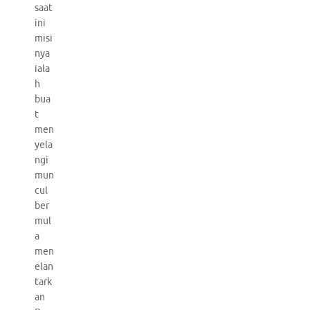
saat
ini
misi
nya
iala
h
bua
t
men
yela
ngi
mun
cul
ber
mul
a
men
elan
tark
an