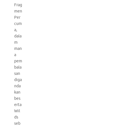
Frag
men
Per
cum
a,
dala
m
man
a
pem
bala
san
diga
nda
kan
bes
erta
Wil
ds
seb