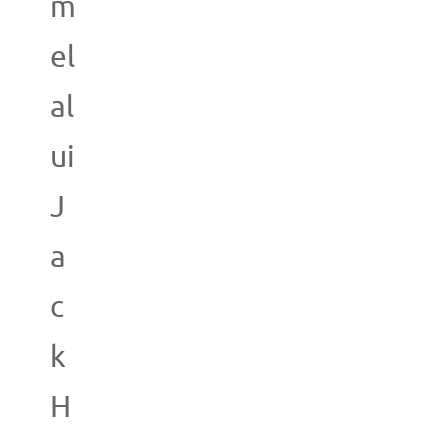
m
el
al
ui
J
a
c
k
H