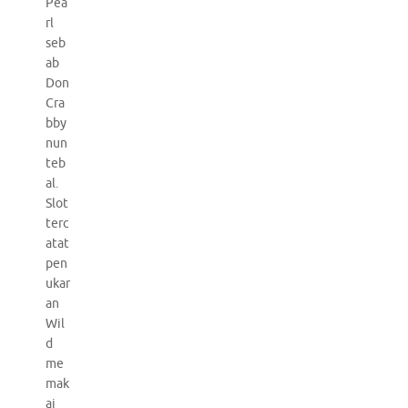
Pea
rl
seb
ab
Don
Cra
bby
nun
teb
al.
Slot
terc
atat
pen
ukar
an
Wil
d
me
mak
ai