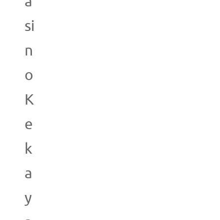
a
si
n
o
K
e
k
a
y