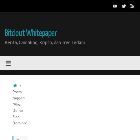
Skip
to
content
Bitclout Whitepaper
Berita, Gambling, Kripto, dan Tren Terkini
Home
Posts
tagged
"Akun
Demo
Slot
Domino"