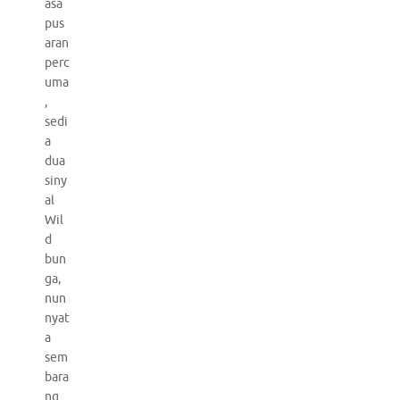
asa
pus
aran
perc
uma
,
sedi
a
dua
siny
al
Wil
d
bun
ga,
nun
nyat
a
sem
bara
ng