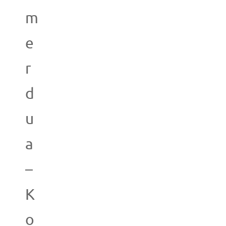
m
e
r
d
u
a
–
K
o