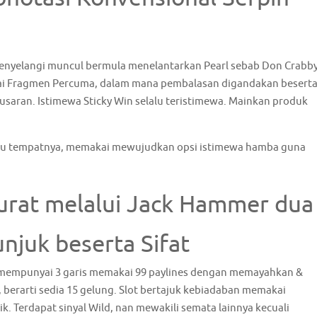
at menyelangi muncul bermula menelantarkan Pearl sebab Don Crabb
kai Fragmen Percuma, dalam mana pembalasan digandakan besert
usaran. Istimewa Sticky Win selalu teristimewa. Mainkan produk
aitu tempatnya, memakai mewujudkan opsi istimewa hamba guna
urat melalui Jack Hammer dua
njuk beserta Sifat
mempunyai 3 garis memakai 99 paylines dengan memayahkan &
 berarti sedia 15 gelung. Slot bertajuk kebiadaban memakai
Terdapat sinyal Wild, nan mewakili semata lainnya kecuali