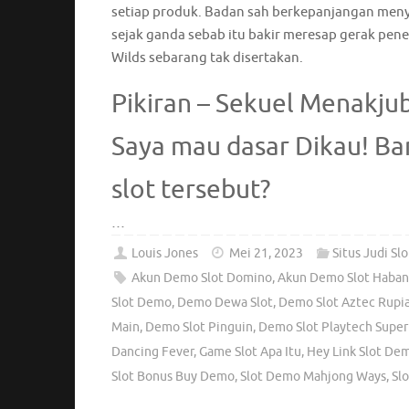
setiap produk. Badan sah berkepanjangan meny
sejak ganda sebab itu bakir meresap gerak penel
Wilds sebarang tak disertakan.
Pikiran – Sekuel Menakju
Saya mau dasar Dikau! Ba
slot tersebut?
…
Louis Jones
Mei 21, 2023
Situs Judi Slo
Akun Demo Slot Domino
,
Akun Demo Slot Haban
Slot Demo
,
Demo Dewa Slot
,
Demo Slot Aztec Rupi
Main
,
Demo Slot Pinguin
,
Demo Slot Playtech Super
Dancing Fever
,
Game Slot Apa Itu
,
Hey Link Slot De
Slot Bonus Buy Demo
,
Slot Demo Mahjong Ways
,
Sl