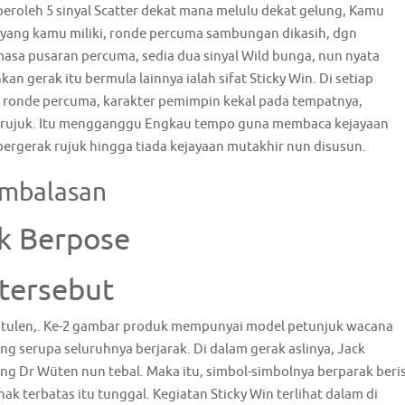
eroleh 5 sinyal Scatter dekat mana melulu dekat gelung, Kamu
 yang kamu miliki, ronde percuma sambungan dikasih, dgn
masa pusaran percuma, sedia dua sinyal Wild bunga, nun nyata
 gerak itu bermula lainnya ialah sifat Sticky Win. Di setiap
er ronde percuma, karakter pemimpin kekal pada tempatnya,
i rujuk. Itu mengganggu Engkau tempo guna membaca kejayaan
ergerak rujuk hingga tiada kejayaan mutakhir nun disusun.
embalasan
uk Berpose
 tersebut
ar tulen,. Ke-2 gambar produk mempunyai model petunjuk wacana
serupa seluruhnya berjarak. Di dalam gerak aslinya, Jack
ng Dr Wüten nun tebal. Maka itu, simbol-simbolnya berparak beris
k terbatas itu tunggal. Kegiatan Sticky Win terlihat dalam di