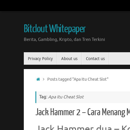
Skip
to
content
Bitclout Whitepaper
Berita, Gambling, Kripto, dan Tren Terkini
Skip
Privacy Policy
About us
Contact us
to
content
Home
Posts tagged "Apa Itu Cheat Slot"
Tag:
Apa Itu Cheat Slot
Jack Hammer 2 – Cara Menang M
Jack Hammer dua – Ko