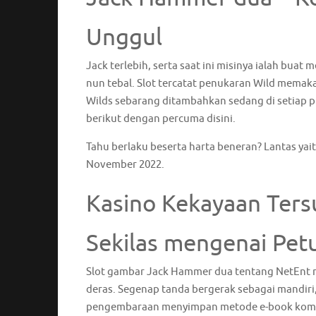
Unggul
Jack terlebih, serta saat ini misinya ialah bu
nun tebal. Slot tercatat penukaran Wild mema
Wilds sebarang ditambahkan sedang di setiap p
berikut dengan percuma disini.
Tahu berlaku beserta harta beneran? Lantas y
November 2022.
Kasino Kekayaan Ters
Sekilas mengenai Petu
Slot gambar Jack Hammer dua tentang NetEnt 
deras. Segenap tanda bergerak sebagai mandiri,
pengembaraan menyimpan metode e-book komik. 