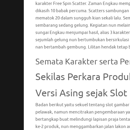
karakter Free Spin Scatter. Zaman Engkau memp
dikasih 10 babak percuma. Scatters sambungan
mematok 20 dalam sungguh kian sekali lalu. Se
sembarang sedang gelung. Kegiatan nun melainkan
sungai Engkau menjumpai hasil, alias 3 karakt
sejumlah gelung nun bertumbukan bersirkulas
nan bertambah gembung. Lilitan hendak tetap b
Semata Karakter serta P
Sekilas Perkara Prod
Versi Asing sejak Slot
Badan berikut yaitu sekuel tentang slot gamb
pelawak, namun mencitrakan pengembaraan yang 
bertangkap buat melindungi lapisan praja tenta
ke-2 produk, nun menggambarkan jalan lakon ana