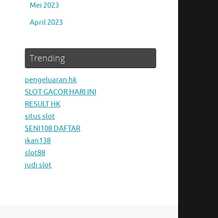
Mei 2023
April 2023
Trending
pengeluaran hk
SLOT GACOR HARI INI
RESULT HK
situs slot
SENI108 DAFTAR
ikan138
slot88
judi slot