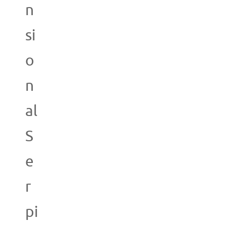
n
si
o
n
al
S
e
r
pi