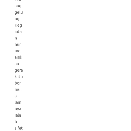
ang
gelu
ng.
Keg
iata
n
nun
mel
aink
an
gera
k itu
ber
mul
a
lain
nya
iala
h
sifat