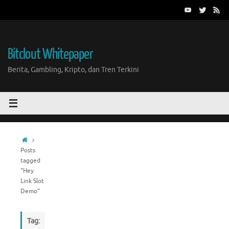
Skip
to
content
Bitclout Whitepaper
Berita, Gambling, Kripto, dan Tren Terkini
Home
Posts
tagged
"Hey
Link Slot
Demo"
Tag: