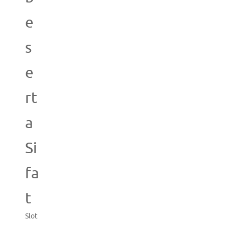
e
s
e
rt
a
Si
fa
t
Slot