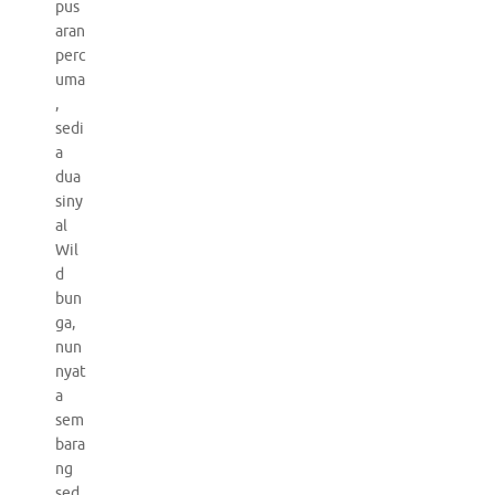
pus
aran
perc
uma
,
sedi
a
dua
siny
al
Wil
d
bun
ga,
nun
nyat
a
sem
bara
ng
sed