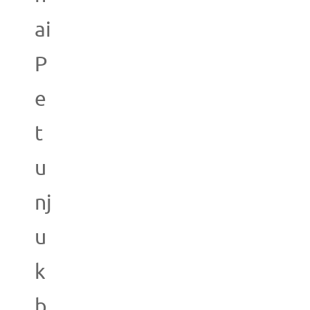
ai
P
e
t
u
nj
u
k
b