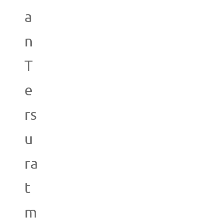
a
n
T
e
rs
u
ra
t
m