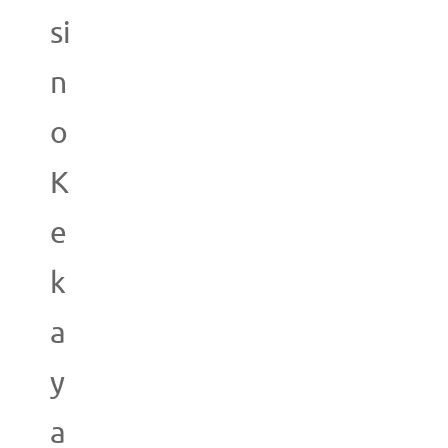
si
n
o
K
e
k
a
y
a