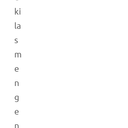
ki
la
s
m
e
n
g
e
n