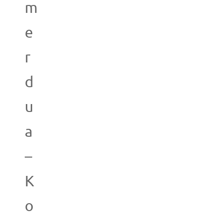
m
e
r
d
u
a
–
K
o