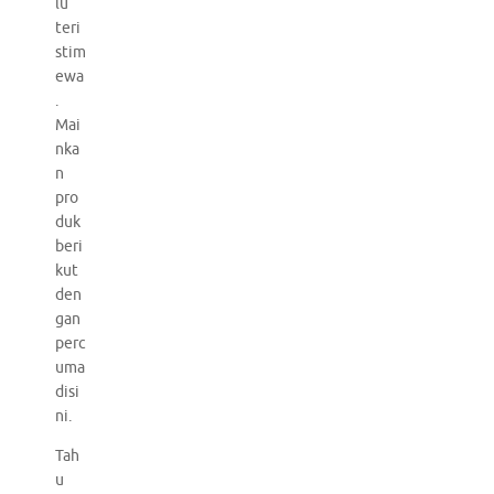
lu
teri
stim
ewa
.
Mai
nka
n
pro
duk
beri
kut
den
gan
perc
uma
disi
ni.
Tah
u