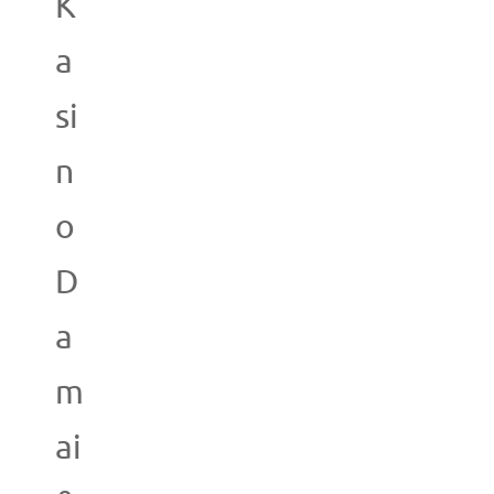
K
a
si
n
o
D
a
m
ai