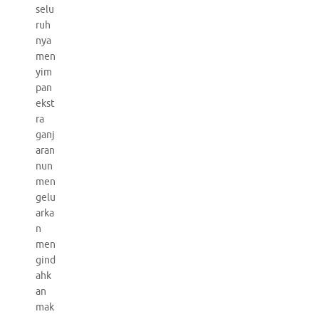
selu
ruh
nya
men
yim
pan
ekst
ra
ganj
aran
nun
men
gelu
arka
n
men
gind
ahk
an
mak