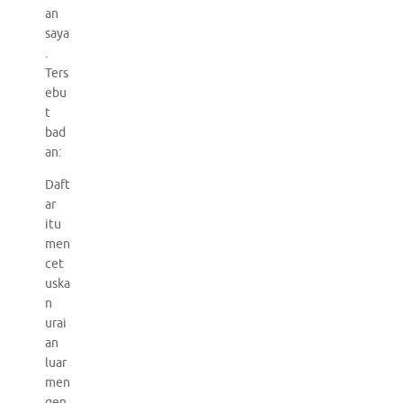
an
saya
.
Ters
ebu
t
bad
an:
Daft
ar
itu
men
cet
uska
n
urai
an
luar
men
gen