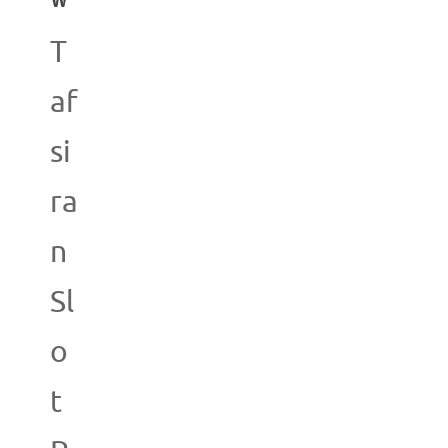
T
af
si
ra
n
Sl
o
t