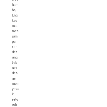
ham
ba,
Eng
kau
mau
men
jum
pai
cen
der
ung
tek
nisi
den
gan
men
yesa
ki
selu
ruh