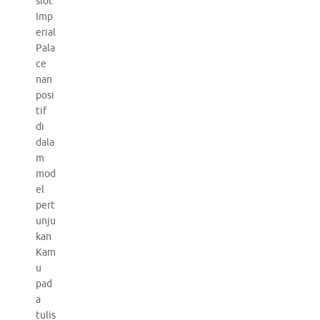
slot
Imp
erial
Pala
ce
nan
posi
tif
di
dala
m
mod
el
pert
unju
kan
Kam
u
pad
a
tulis