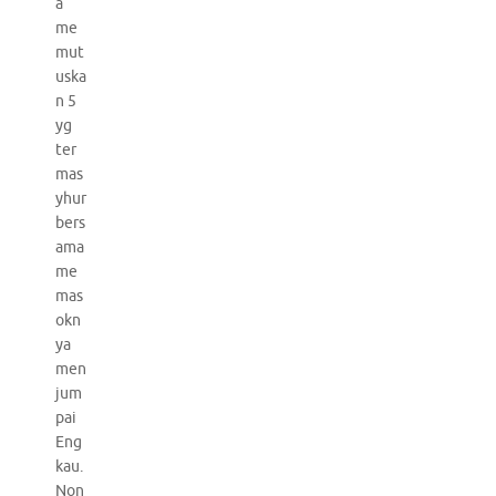
a
me
mut
uska
n 5
yg
ter
mas
yhur
bers
ama
me
mas
okn
ya
men
jum
pai
Eng
kau.
Non