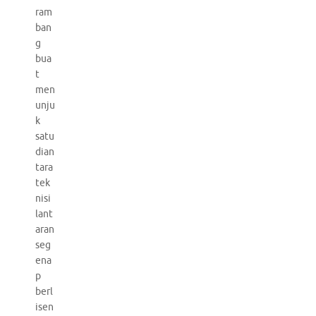
ram
ban
g
bua
t
men
unju
k
satu
dian
tara
tek
nisi
lant
aran
seg
ena
p
berl
isen