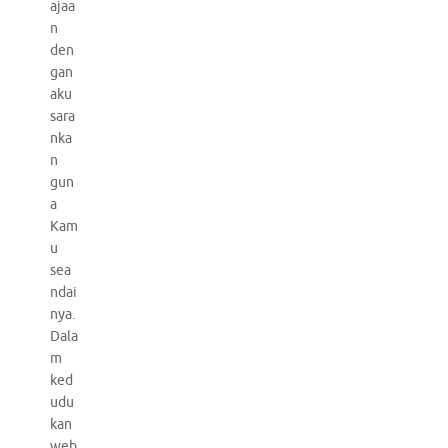
ajaa
n
den
gan
aku
sara
nka
n
gun
a
Kam
u
sea
ndai
nya.
Dala
m
ked
udu
kan
web