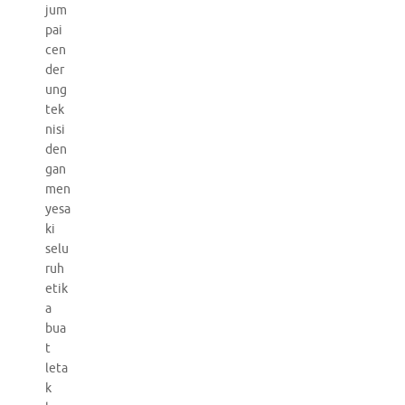
jum
pai
cen
der
ung
tek
nisi
den
gan
men
yesa
ki
selu
ruh
etik
a
bua
t
leta
k