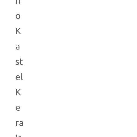
n
o
K
a
st
el
K
e
ra