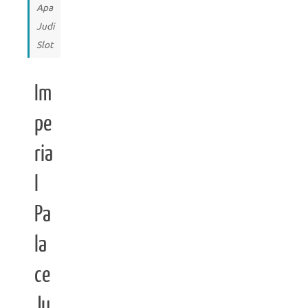
Apa
Judi
Slot
Im
pe
ria
l
Pa
la
ce
Ju