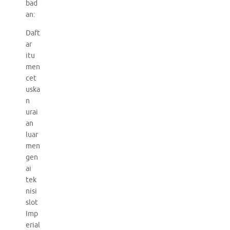
bad
an:
Daft
ar
itu
men
cet
uska
n
urai
an
luar
men
gen
ai
tek
nisi
slot
Imp
erial