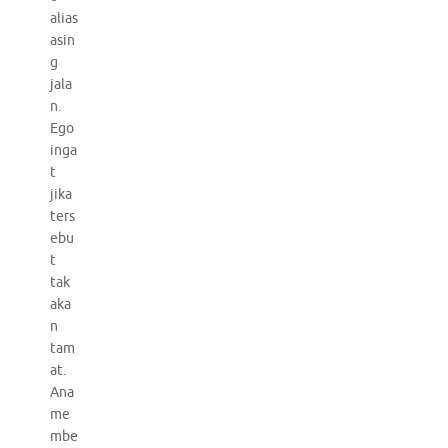
alias
asin
g
jala
n.
Ego
inga
t
jika
ters
ebu
t
tak
aka
n
tam
at.
Ana
me
mbe