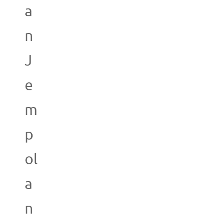
a
n
J
e
m
p
ol
a
n