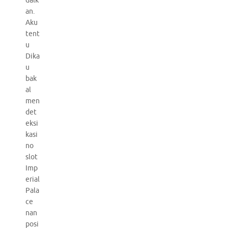
dalk
an.
Aku
tent
u
Dika
u
bak
al
men
det
eksi
kasi
no
slot
Imp
erial
Pala
ce
nan
posi