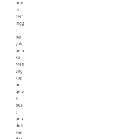
orm
at
tert
ingg
i
ban
yak
pela
ku.
Men
ang
kap
ber
gera
k
bua
t
pen
didi
kan