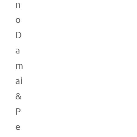
n
o
D
a
m
ai
&
P
e