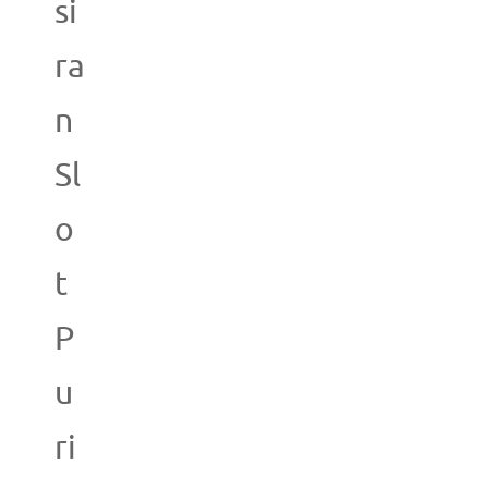
si
ra
n
Sl
o
t
P
u
ri