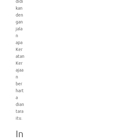
didi
kan
den
gan
jala
n
apa
Ker
atan
Ker
ajaa
n
ber
hart
a
dian
tara
itu.
In