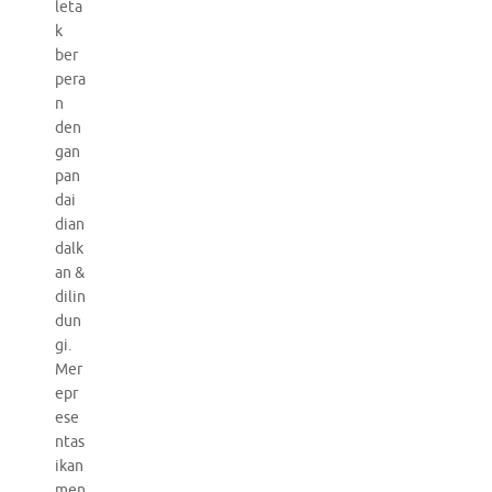
leta
k
ber
pera
n
den
gan
pan
dai
dian
dalk
an &
dilin
dun
gi.
Mer
epr
ese
ntas
ikan
men