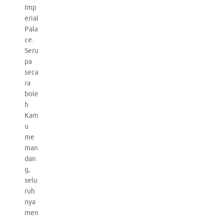
Imp
erial
Pala
ce.
Seru
pa
seca
ra
bole
h
Kam
u
me
man
dan
g,
selu
ruh
nya
men