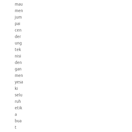
mau
men
jum
pai
cen
der
ung
tek
nisi
den
gan
men
yesa
ki
selu
ruh
etik
a
bua
t