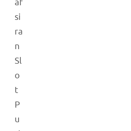
af
si
ra
n
Sl
o
t
P
u