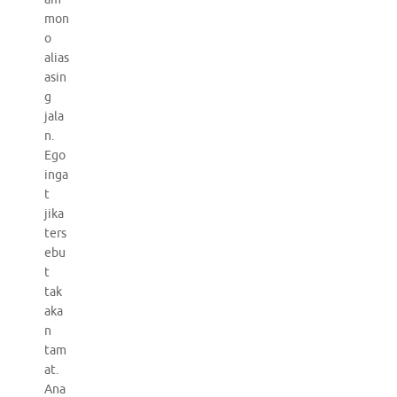
mon
o
alias
asin
g
jala
n.
Ego
inga
t
jika
ters
ebu
t
tak
aka
n
tam
at.
Ana