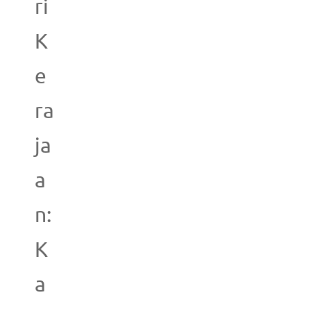
ri
K
e
ra
ja
a
n:
K
a