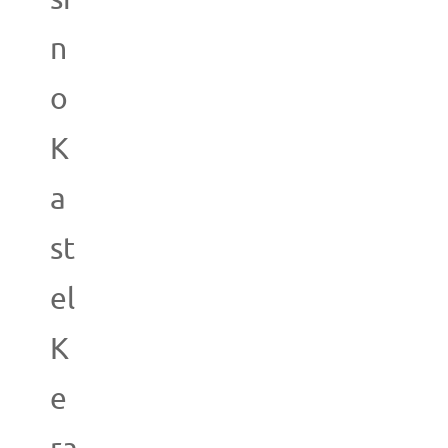
n
o
K
a
st
el
K
e