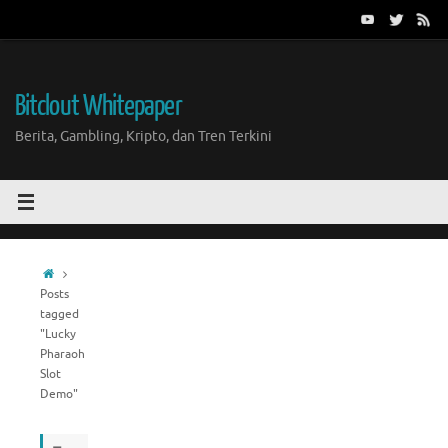
Skip
to
content
Bitclout Whitepaper
Berita, Gambling, Kripto, dan Tren Terkini
Home
Posts
tagged
"Lucky
Pharaoh
Slot
Demo"