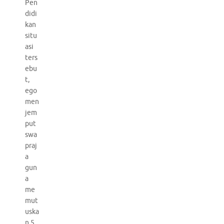
Pen
didi
kan
situ
asi
ters
ebu
t,
ego
men
jem
put
swa
praj
a
gun
a
me
mut
uska
n 5