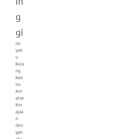
in
g
gi
Ini
yait
u
kura
ng
kasi
no
Ker
atan
Ker
ajaa
n
den
gan