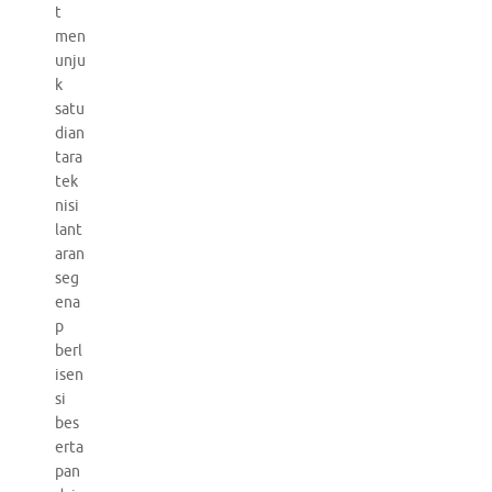
t
men
unju
k
satu
dian
tara
tek
nisi
lant
aran
seg
ena
p
berl
isen
si
bes
erta
pan