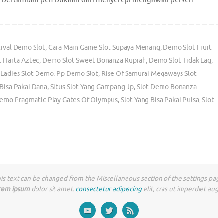
hu bertambah pembukaan dari menyerepi mengawali persen
tival Demo Slot
,
Cara Main Game Slot Supaya Menang
,
Demo Slot Fruit
 Harta Aztec
,
Demo Slot Sweet Bonanza Rupiah
,
Demo Slot Tidak Lag
,
 Ladies Slot Demo
,
Pp Demo Slot
,
Rise Of Samurai Megaways Slot
 Bisa Pakai Dana
,
Situs Slot Yang Gampang Jp
,
Slot Demo Bonanza
Demo Pragmatic Play Gates Of Olympus
,
Slot Yang Bisa Pakai Pulsa
,
Slot
is text can be changed from the Miscellaneous section of the settings pa
rem ipsum
dolor sit amet,
consectetur adipiscing
elit, cras ut imperdiet au