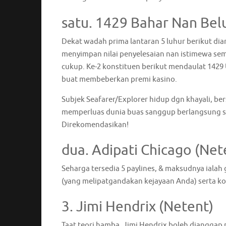
satu. 1429 Bahar Nan Bel
Dekat wadah prima lantaran 5 luhur berikut di
menyimpan nilai penyelesaian nan istimewa se
cukup. Ke-2 konstituen berikut mendaulat 142
buat membeberkan premi kasino.
Subjek Seafarer/Explorer hidup dgn khayali, b
memperluas dunia buas sanggup berlangsung sed
Direkomendasikan!
dua. Adipati Chicago (Net
Seharga tersedia 5 paylines, & maksudnya ialah
(yang melipatgandakan kejayaan Anda) serta k
3. Jimi Hendrix (Netent)
Taat teori hamba, Jimi Hendrix boleh dianggap 