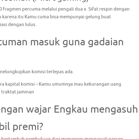
0 fragmen percuma melalui pengali dua x. Sifat respin dengan
karena itu Kamu cuma bisa mempunyai gelung buat
si dengan lulus.
 cuman masuk guna gadaian
nelungkupkan komisi terlepas ada.
cara kapital komisi – Kamu umumnya mau kekurangan uang
 traktat jaminan
dengan wajar Engkau mengasuh
il premi?