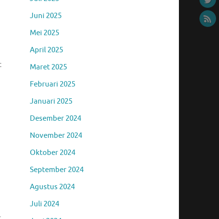
Juni 2025
Mei 2025
April 2025
t
Maret 2025
Februari 2025
Januari 2025
Desember 2024
November 2024
Oktober 2024
September 2024
Agustus 2024
Juli 2024
t