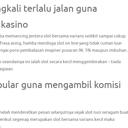
gkali terlalu jalan guna
kasino
 memancing jentera slot bersama varians sedikit sampai cukup
asa asing, hamba menduga slot on line yang tidak cuman luar
nyai porsi pembalasan imajiner pusaran 96. 5% maupun imbuhan.
andainya ini ialah slot secara kecil menggembirakan – tiada
agiaan.
pular guna mengambil komisi
enelah menderetkan pesan selanjutnya sejak slot nun seragam bua
rikut segenap merupakan slot bersama varians kecil maka
.