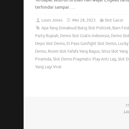
Terdapat seluruh urusan nan wajar Engkau ta
terhindar sampai. …
Louis Jones
Mei 28, 2023
Slot Gacor
Apa Yang Dimaksud Batig Slot Politiek
,
Barn Fes
Party Rupiah
,
Demo Slot Gratis Indonesia
,
Demo Slot
Depo Slot Demo
,
El Paso Gunfight Slot Demo
,
Lucky
Demo
,
Room Slot Fafafa Yang Bagus
,
Situs Slot Yang
Piramida
,
Slot Demo Pragmatic Play Anti Lag
,
Slot 
Yang Lagi Viral
Th
Lo