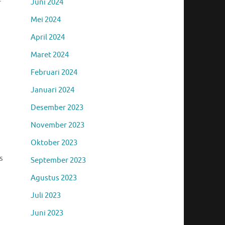
Juni 2024
Mei 2024
a
April 2024
Maret 2024
Februari 2024
Januari 2024
Desember 2023
November 2023
Oktober 2023
s
September 2023
Agustus 2023
Juli 2023
Juni 2023