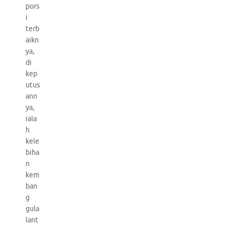
pors
i
terb
aikn
ya,
di
kep
utus
ann
ya,
iala
h
kele
biha
n
kem
ban
g
gula
lant