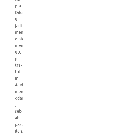
pra
Dika
u
jadi
men
elah
men
utu
p
trak
tat
ini.
& ini
men
odai
,
seb
ab
past
ilah,