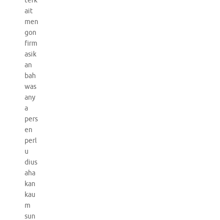
terk
ait
men
gon
firm
asik
an
bah
was
any
a
pers
en
perl
u
dius
aha
kan
kau
m
sun