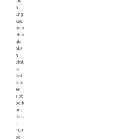
jala
n
Eng
kau
men
elun
gku
pka
n
ekst
ra.
Inst
rum
en
slot
berk
ontr
ibus
i
100
pc