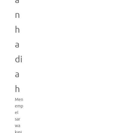
a
n
h
a
di
a
h
Men
emp
el
sar
wa
kasi