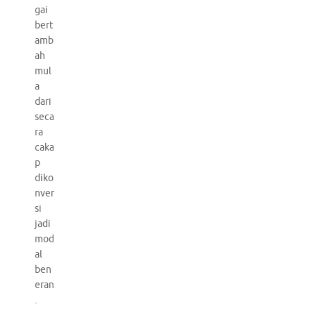
gai
bert
amb
ah
mul
a
dari
seca
ra
caka
p
diko
nver
si
jadi
mod
al
ben
eran
.