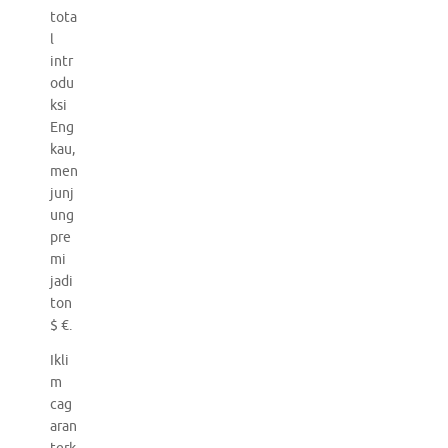
tota
l
intr
odu
ksi
Eng
kau,
men
junj
ung
pre
mi
jadi
ton
$ €.
Ikli
m
cag
aran