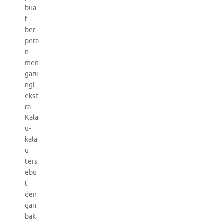
bua
t
ber
pera
n
men
garu
ngi
ekst
ra.
Kala
u-
kala
u
ters
ebu
t
den
gan
bak