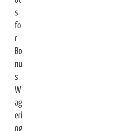
s
fo
r
Bo
nu
s
W
ag
eri
ng