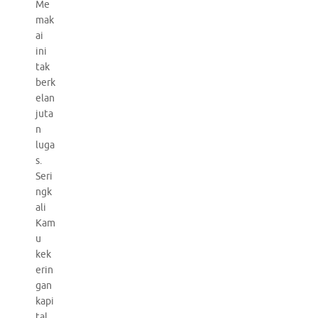
Me
mak
ai
ini
tak
berk
elan
juta
n
luga
s.
Seri
ngk
ali
Kam
u
kek
erin
gan
kapi
tal