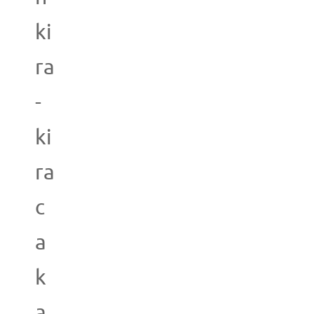
ki
ra
-
ki
ra
c
a
k
a