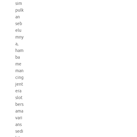
sim
pulk
an
seb
elu
mny
a,
ham
ba
me
man
cing
jent
era
slot
bers
ama
vari
ans
sedi