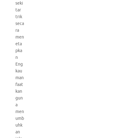
seki
tar
trik
seca
ra
men
eta
pka
n
Eng
kau
man
faat
kan
gun
a
men
umb
uhk
an