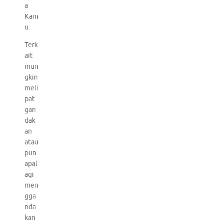
a
Kam
u.
Terk
ait
mun
gkin
meli
pat
gan
dak
an
atau
pun
apal
agi
men
gga
nda
kan