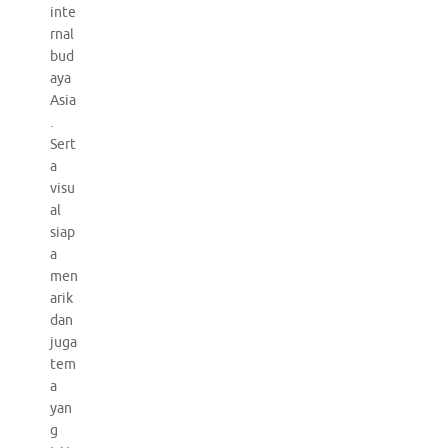
inte
rnal
bud
aya
Asia
.
Sert
a
visu
al
siap
a
men
arik
dan
juga
tem
a
yan
g