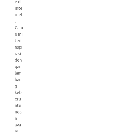
e di
inte
rnet
.
Gam
e ini
teri
nspi
rasi
den
gan
lam
ban
g
keb
eru
ntu
nga
n
aya
m