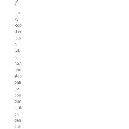
?
Luc
ky
Roo
ster
iala
h
sala
h
no.1
gim
slot
onli
ne
apa
dim
ajuk
an
dari
Jok