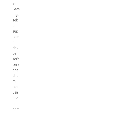
er
Gam
ing,
seb
uah
sup
plie
r
devi
ce
soft
terk
enal
dala
m
per
usa
haa
n
gam