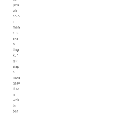
pen
uh
colo
r
men
cipt
aka
n
ling
kun
gan
siap
a
men
gasy
ikka
n
wak
tu
ber