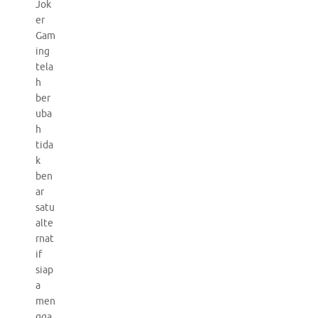
Jok
er
Gam
ing
tela
h
ber
uba
h
tida
k
ben
ar
satu
alte
rnat
if
siap
a
men
gga