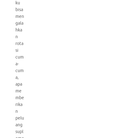
ku
bisa
men
gala
hka
n
rota
si
cum
a-
cum
a,
apa
me
mbe
rika
n
pelu
ang
supl