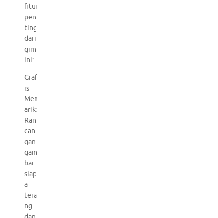
fitur
pen
ting
dari
gim
ini:
Graf
is
Men
arik:
Ran
can
gan
gam
bar
siap
a
tera
ng
dan