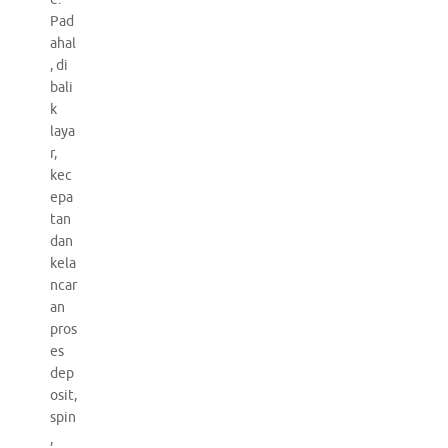
Pad
ahal
, di
bali
k
laya
r,
kec
epa
tan
dan
kela
ncar
an
pros
es
dep
osit,
spin
,