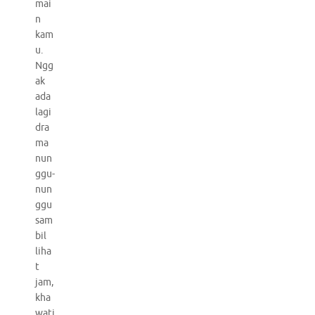
mai
n
kam
u.
Ngg
ak
ada
lagi
dra
ma
nun
ggu-
nun
ggu
sam
bil
liha
t
jam,
kha
wati