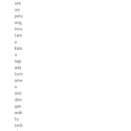
sek
usi
pelu
ang,
teru
tam
a
kala
u
lagi
ada
turn
ame
n
slot
den
gan
wak
tu
terb