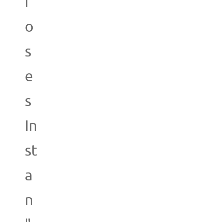
r
o
s
e
s
In
st
a
n