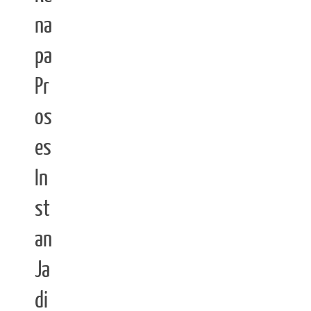
na
pa
Pr
os
es
In
st
an
Ja
di