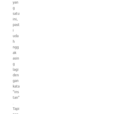
yan
g
satu
ini,
past
i
uda
h
ngg
ak
asin
g
lagi
den
gan
kata
"ins
tan"
.
Tapi