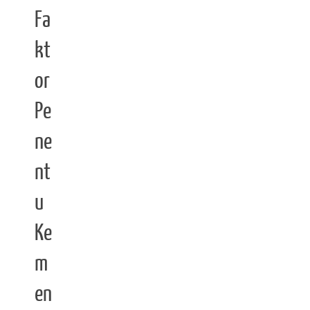
Fa
kt
or
Pe
ne
nt
u
Ke
m
en