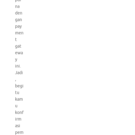
na
den
gan
pay
men
t
gat
ewa
y
ini.
Jadi
,
begi
tu
kam
u
konf
irm
asi
pem