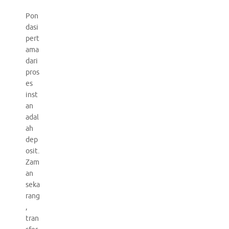
Pon
dasi
pert
ama
dari
pros
es
inst
an
adal
ah
dep
osit.
Zam
an
seka
rang
,
tran