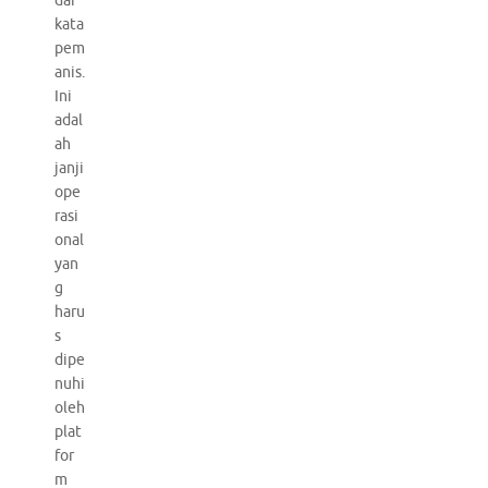
dar
kata
pem
anis.
Ini
adal
ah
janji
ope
rasi
onal
yan
g
haru
s
dipe
nuhi
oleh
plat
for
m