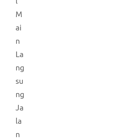
l
M
ai
n
La
ng
su
ng
Ja
la
n