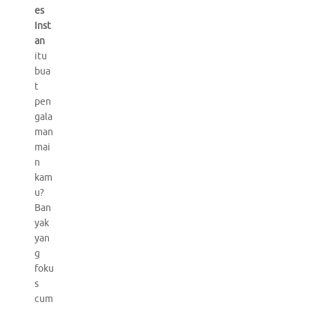
es
Inst
an
itu
bua
t
pen
gala
man
mai
n
kam
u?
Ban
yak
yan
g
foku
s
cum