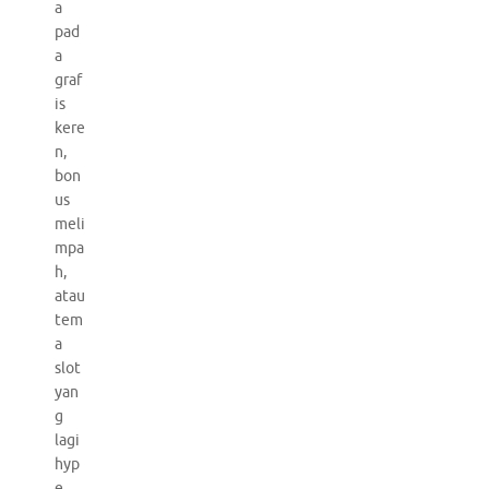
a
pad
a
graf
is
kere
n,
bon
us
meli
mpa
h,
atau
tem
a
slot
yan
g
lagi
hyp
e.